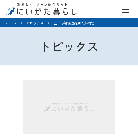
ホーム
＞
トピックス
＞ 生ごみ処理機器購入費補助
トピックス