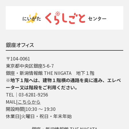
銀座オフィス
〒104-0061
東京都中央区銀座5-6-7
銀座・新潟情報館 THE NIIGATA 地下１階
※地下１階へは、建物１階横の通路を奥に進み、エレベ
ーター又は階段をご利用ください。
TEL│03-6281-9256
MAIL|
こちらから
開設時間|10:30 ～ 19:30
休業日|火曜日・祝日・年末年始
銀座・新潟情報館 THE NIIGATA