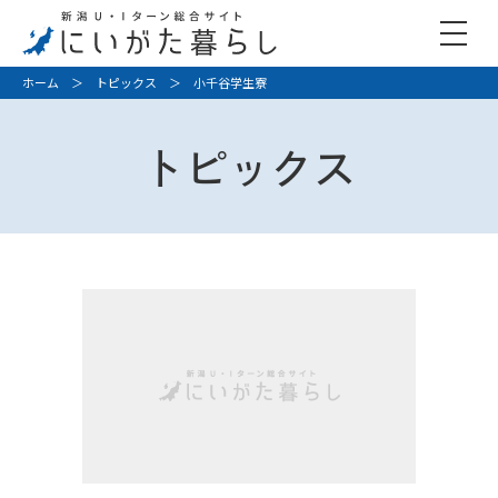
ホーム
＞
トピックス
＞ 小千谷学生寮
トピックス