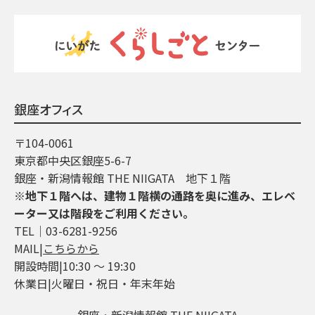
銀座オフィス
〒104-0061
東京都中央区銀座5-6-7
銀座・新潟情報館 THE NIIGATA 地下１階
※地下１階へは、建物１階横の通路を奥に進み、エレベ
ーター又は階段をご利用ください。
TEL│03-6281-9256
MAIL|
こちらから
開設時間|10:30 ～ 19:30
休業日|火曜日・祝日・年末年始
銀座・新潟情報館 THE NIIGATA