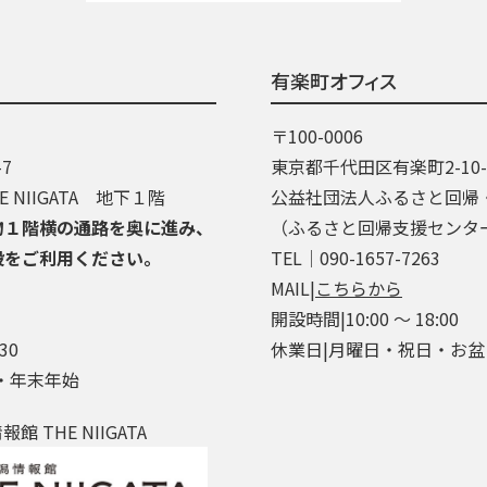
有楽町オフィス
〒100-0006
7
東京都千代田区有楽町2-10
 NIIGATA 地下１階
公益社団法人ふるさと回帰
物１階横の通路を奥に進み、
（ふるさと回帰支援センタ
段をご利用ください。
TEL│090-1657-7263
MAIL|
こちらから
開設時間|10:00 ～ 18:00
30
休業日|月曜日・祝日・お
・年末年始
 THE NIIGATA