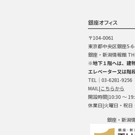
銀座オフィス
〒104-0061
東京都中央区銀座5-6-
銀座・新潟情報館 THE
※地下１階へは、建
エレベーター又は階
TEL│03-6281-9256
MAIL|
こちらから
開設時間|10:30 ～ 19:
休業日|火曜日・祝日
銀座・新潟情報館