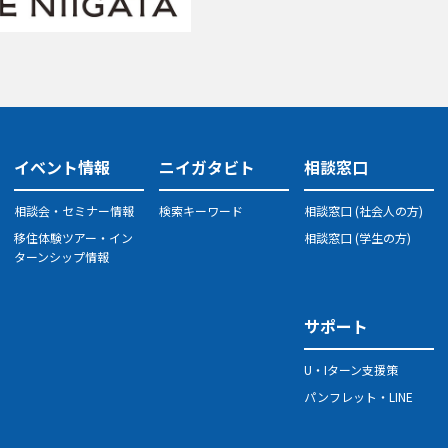
イベント情報
ニイガタビト
相談窓口
相談会・セミナー情報
検索キーワード
相談窓口 (社会人の方)
移住体験ツアー・イン
相談窓口 (学生の方)
ターンシップ情報
サポート
U・Iターン支援策
パンフレット・LINE