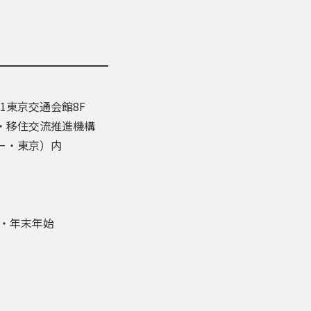
-1東京交通会館8F
・移住交流推進機構
ー・東京）内
盆・年末年始