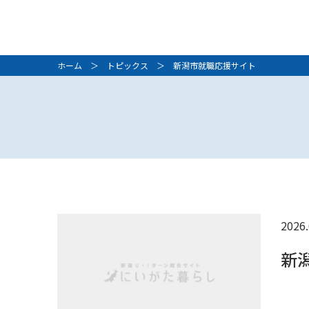
ホーム
＞
トピックス
＞ 新潟市就職応援サイト
2026.
新