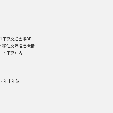
-1東京交通会館8F
・移住交流推進機構
ー・東京）内
盆・年末年始