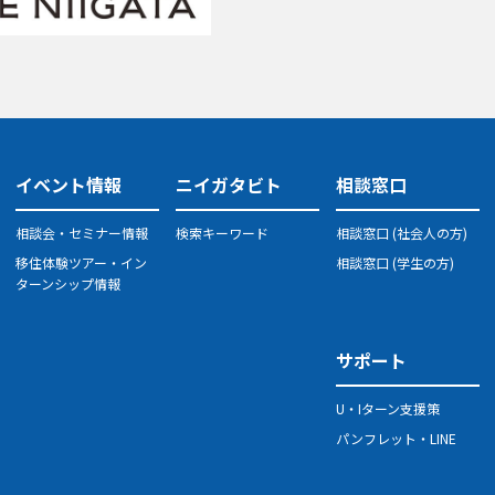
イベント情報
ニイガタビト
相談窓口
相談会・セミナー情報
検索キーワード
相談窓口 (社会人の方)
移住体験ツアー・イン
相談窓口 (学生の方)
ターンシップ情報
サポート
U・Iターン支援策
パンフレット・LINE