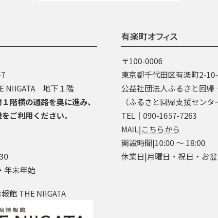
有楽町オフィス
〒100-0006
7
東京都千代田区有楽町2-10
 NIIGATA 地下１階
公益社団法人ふるさと回帰
物１階横の通路を奥に進み、
（ふるさと回帰支援センタ
段をご利用ください。
TEL│090-1657-7263
MAIL|
こちらから
開設時間|10:00 ～ 18:00
30
休業日|月曜日・祝日・お
・年末年始
 THE NIIGATA