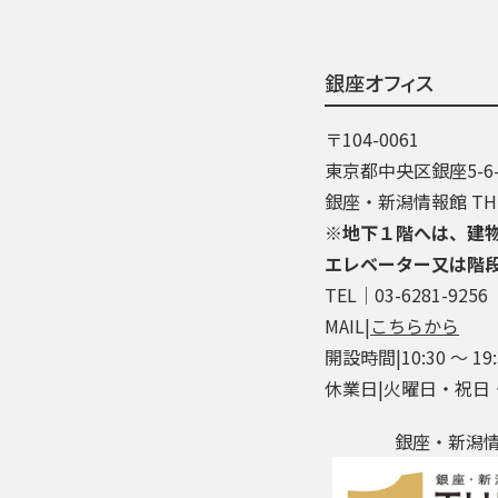
銀座オフィス
〒104-0061
東京都中央区銀座5-6-
銀座・新潟情報館 THE
※地下１階へは、建
エレベーター又は階
TEL│03-6281-9256
MAIL|
こちらから
開設時間|10:30 ～ 19:
休業日|火曜日・祝日
銀座・新潟情報館