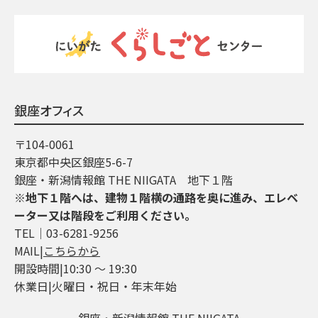
銀座オフィス
〒104-0061
東京都中央区銀座5-6-7
銀座・新潟情報館 THE NIIGATA 地下１階
※地下１階へは、建物１階横の通路を奥に進み、エレベ
ーター又は階段をご利用ください。
TEL│03-6281-9256
MAIL|
こちらから
開設時間|10:30 ～ 19:30
休業日|火曜日・祝日・年末年始
銀座・新潟情報館 THE NIIGATA