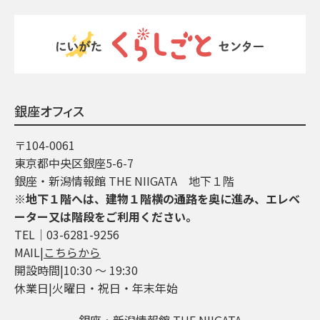
銀座オフィス
〒104-0061
東京都中央区銀座5-6-7
銀座・新潟情報館 THE NIIGATA 地下１階
※地下１階へは、建物１階横の通路を奥に進み、エレベ
ーター又は階段をご利用ください。
TEL│03-6281-9256
MAIL|
こちらから
開設時間|10:30 ～ 19:30
休業日|火曜日・祝日・年末年始
銀座・新潟情報館 THE NIIGATA