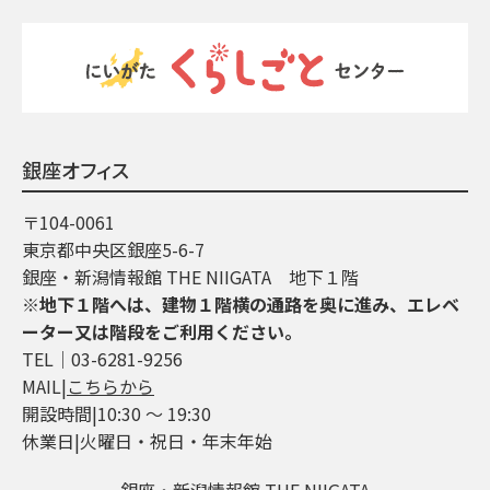
銀座オフィス
〒104-0061
東京都中央区銀座5-6-7
銀座・新潟情報館 THE NIIGATA 地下１階
※地下１階へは、建物１階横の通路を奥に進み、エレベ
ーター又は階段をご利用ください。
TEL│03-6281-9256
MAIL|
こちらから
開設時間|10:30 ～ 19:30
休業日|火曜日・祝日・年末年始
銀座・新潟情報館 THE NIIGATA