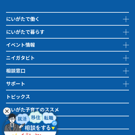
にいがたで働く
にいがたで暮らす
イベント情報
ニイガタビト
相談窓口
サポート
トピックス
にいがた子育てのススメ
地域おこし協力隊