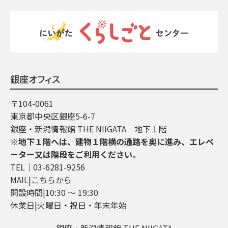
銀座オフィス
〒104-0061
東京都中央区銀座5-6-7
銀座・新潟情報館 THE NIIGATA 地下１階
※地下１階へは、建物１階横の通路を奥に進み、エレベ
ーター又は階段をご利用ください。
TEL│03-6281-9256
MAIL|
こちらから
開設時間|10:30 ～ 19:30
休業日|火曜日・祝日・年末年始
銀座・新潟情報館 THE NIIGATA