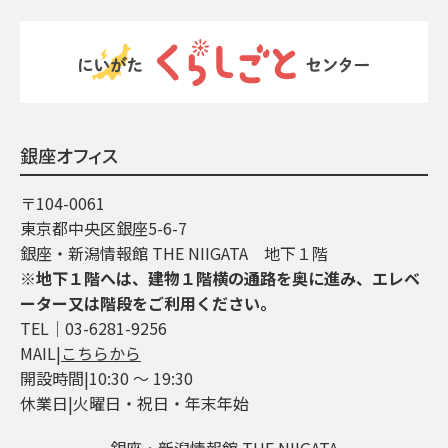
銀座オフィス
〒104-0061
東京都中央区銀座5-6-7
銀座・新潟情報館 THE NIIGATA 地下１階
※地下１階へは、建物１階横の通路を奥に進み、エレベ
ーター又は階段をご利用ください。
TEL│03-6281-9256
MAIL|
こちらから
開設時間|10:30 ～ 19:30
休業日|火曜日・祝日・年末年始
銀座・新潟情報館 THE NIIGATA