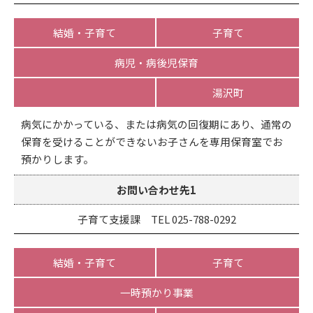
結婚・子育て
子育て
病児・病後児保育
湯沢町
病気にかかっている、または病気の回復期にあり、通常の
保育を受けることができないお子さんを専用保育室でお
預かりします。
お問い合わせ先1
子育て支援課 TEL 025-788-0292
結婚・子育て
子育て
一時預かり事業