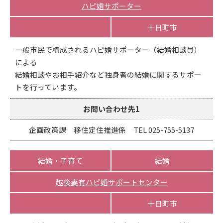
ハピ婚サポーター
十日町市
一般市民で構成されるハピ婚サポーター（結婚相談員）
による
結婚相談やお相手紹介など独身者の結婚に関するサポー
トを行っています。
お問い合わせ先1
企画政策課 移住定住推進係 TEL 025-755-5137
結婚・子育て
結婚
越後妻有ハピ婚サポートセンター
十日町市