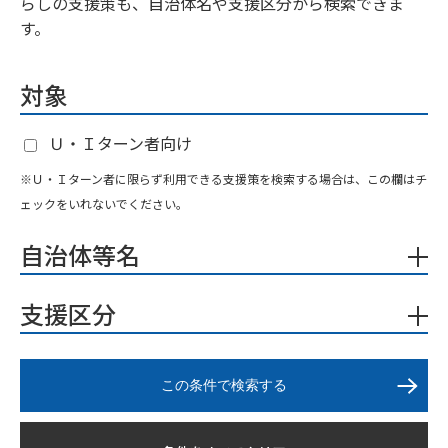
らしの支援策も、自治体名や支援区分から検索できま
す。
対象
Ｕ・Ｉターン者向け
※Ｕ・Ｉターン者に限らず利用できる支援策を検索する場合は、この欄はチ
ェックをいれないでください。
自治体等名
支援区分
この条件で検索する