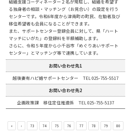
結婚支援コーディネーター２名が常駐し、結婚を希望す
る独身者の相談・マッチング（お見合い）の設定を行う
センターです。令和6年度から津南町の町民、在勤者及び
移住希望者も会員になることができます。
また、サポートセンター登録会員に対して、県「ハート
マッチにいがた」の登録料を半額補助します。
さらに、令和５年度から小千谷市「めぐりあいサポート
センター」とマッチング等で連携しています。
お問い合わせ先1
越後妻有ハピ婚サポートセンター TEL 025-755-5517
お問い合わせ先2
企画政策課 移住定住推進係 TEL 025-755-5137
«
‹
73
74
75
76
77
78
79
80