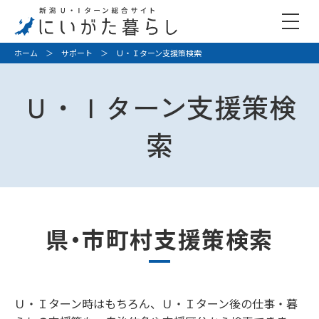
ホーム
＞
サポート
＞ Ｕ・Ｉターン支援策検索
Ｕ・Ｉターン支援策検
索
県・市町村支援策検索
Ｕ・Ｉターン時はもちろん、Ｕ・Ｉターン後の仕事・暮