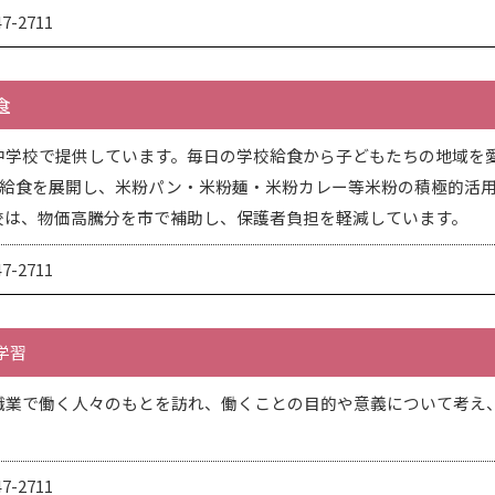
-2711
食
中学校で提供しています。毎日の学校給食から子どもたちの地域を
飯給食を展開し、米粉パン・米粉麺・米粉カレー等米粉の積極的活
校は、物価高騰分を市で補助し、保護者負担を軽減しています。
-2711
学習
職業で働く人々のもとを訪れ、働くことの目的や意義について考え
-2711