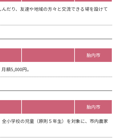
しんだり、友達や地域の方々と交流できる場を設けて
胎内市
額5,000円。
胎内市
、全小学校の児童（原則５年生）を対象に、市内農家