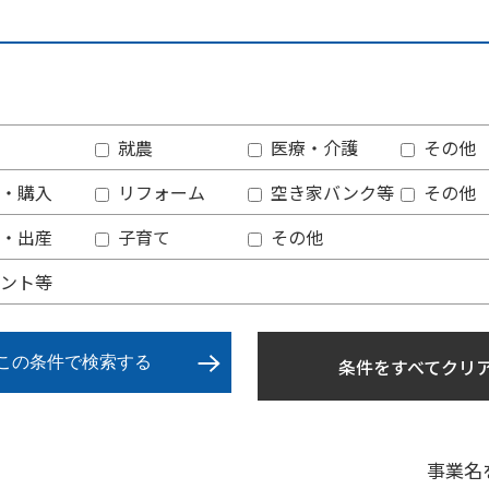
就農
医療・介護
その他
・購入
リフォーム
空き家バンク等
その他
・出産
子育て
その他
ント等
この条件で検索する
条件をすべてクリ
事業名