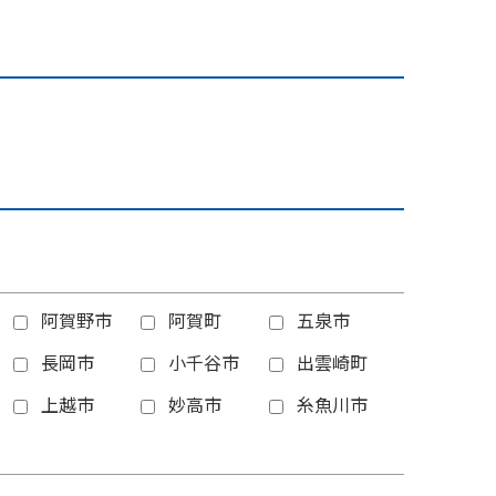
阿賀野市
阿賀町
五泉市
長岡市
小千谷市
出雲崎町
上越市
妙高市
糸魚川市