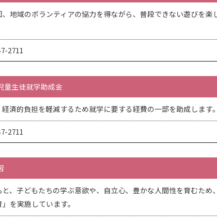
回、地域のボランティアの協力を得ながら、普段できない遊びを楽
-2711
児童生徒就学助成金
経済的負担を軽減するため就学に要する経費の一部を助成します。月
-2711
習
もと、子どもたちの学ぶ意欲や、自立心、豊かな人間性を育むため
育」を実施しています。