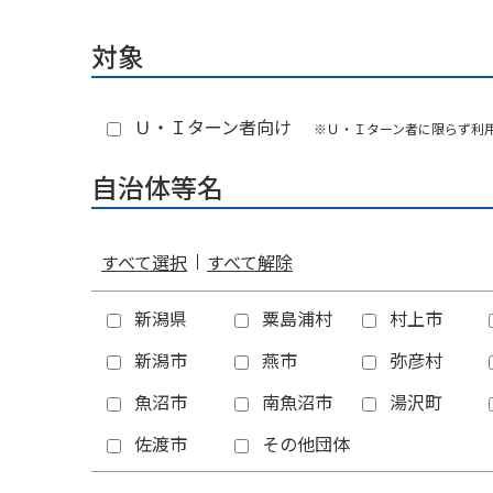
対象
Ｕ・Ｉターン者向け
※Ｕ・Ｉターン者に限らず利
自治体等名
すべて選択
すべて解除
新潟県
粟島浦村
村上市
新潟市
燕市
弥彦村
魚沼市
南魚沼市
湯沢町
佐渡市
その他団体