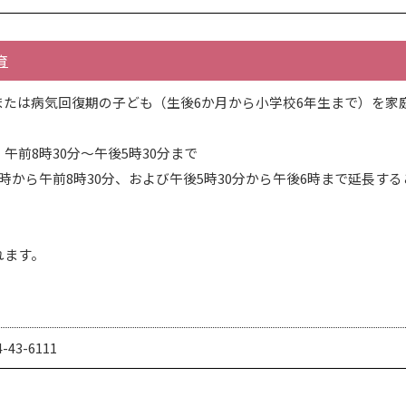
育
たは病気回復期の子ども（生後6か月から小学校6年生まで）を家
前8時30分～午後5時30分まで
から午前8時30分、および午後5時30分から午後6時まで延長す
れます。
43-6111