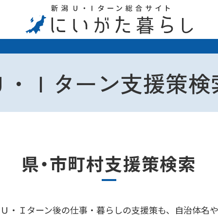
Ｕ・Ｉターン支援策検
県・市町村支援策検索
、Ｕ・Ｉターン後の仕事・暮らしの支援策も、自治体名や