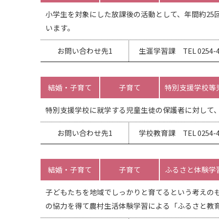
小学生を対象にした放課後の活動として、年間約25
います。
お問い合わせ先1
生涯学習課 TEL 0254-47
結婚・子育て
子育て
特別支援学校等
特別支援学校に就学する児童生徒の保護者に対して、
お問い合わせ先1
学校教育課 TEL 0254-47
結婚・子育て
子育て
ふるさと体験学
子どもたちを地域でしっかりと育てるという考えの
の協力を得て農村生活体験学習による「ふるさと教