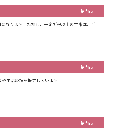
胎内市
料になります。ただし、一定所得以上の世帯は、半
胎内市
びや生活の場を提供しています。
胎内市