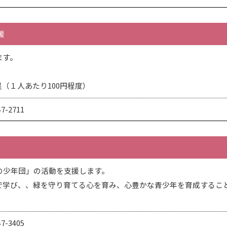
援
ます。
（１人あたり100円程度）
-2711
の少年団」の活動を支援します。
で学び、、緑を守り育てる心を育み、心豊かな青少年を育成するこ
-3405