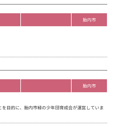
胎内市
胎内市
とを目的に、胎内市緑の少年団育成会が運営していま