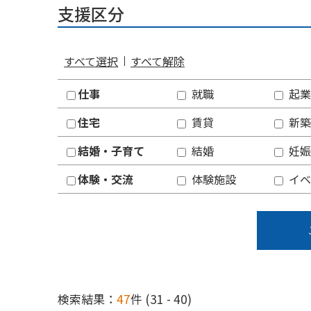
支援区分
すべて選択
すべて解除
仕事
就職
起業
住宅
賃貸
新築
結婚・子育て
結婚
妊娠
体験・交流
体験施設
イベ
検索結果：
47
件 (31 - 40)