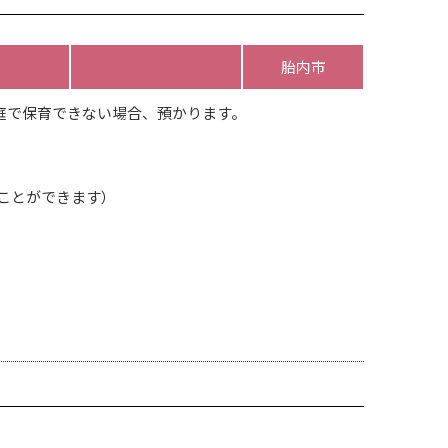
胎内市
庭で保育できない場合、預かります。
ることができます）