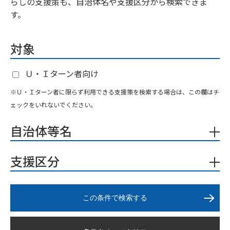
らしの支援策も、自治体名や支援区分から検索できま
す。
対象
Ｕ・Ｉターン者向け
※Ｕ・Ｉターン者に限らず利用できる支援策を検索する場合は、この欄はチ
ェックをいれないでください。
自治体等名
支援区分
この条件で検索する