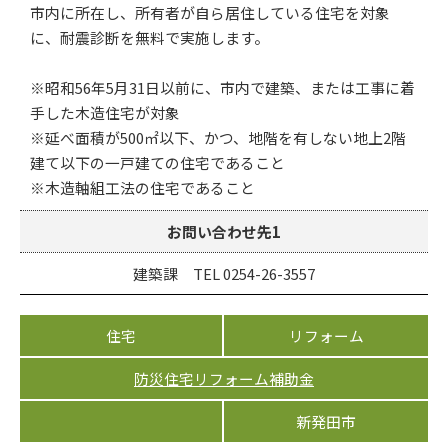
市内に所在し、所有者が自ら居住している住宅を対象
に、耐震診断を無料で実施します。
※昭和56年5月31日以前に、市内で建築、または工事に着
手した木造住宅が対象
※延べ面積が500㎡以下、かつ、地階を有しない地上2階
建て以下の一戸建ての住宅であること
※木造軸組工法の住宅であること
お問い合わせ先1
建築課 TEL 0254-26-3557
住宅
リフォーム
防災住宅リフォーム補助金
新発田市