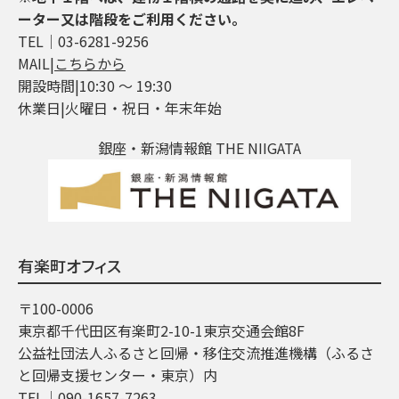
ーター又は階段をご利用ください。
TEL│03-6281-9256
MAIL|
こちらから
開設時間|10:30 ～ 19:30
休業日|火曜日・祝日・年末年始
銀座・新潟情報館 THE NIIGATA
有楽町オフィス
〒100-0006
東京都千代田区有楽町2-10-1東京交通会館8F
公益社団法人ふるさと回帰・移住交流推進機構（ふるさ
と回帰支援センター・東京）内
TEL│090-1657-7263