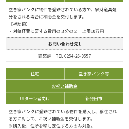
空き家バンクに物件を登録されている方で、家財道具処
分をされる場合に補助金を交付します。
【補助額】
・対象経費に要する費用の３分の２ 上限10万円
お問い合わせ先1
建築課 TEL 0254-26-3557
住宅
空き家バンク等
お祝い補助金
UIターン者向け
新発田市
空き家バンクに登録されている物件を購入し、移住され
る方に対して、お祝い補助金を交付します。
※購入後、住所を移し定住する方のみ対象。