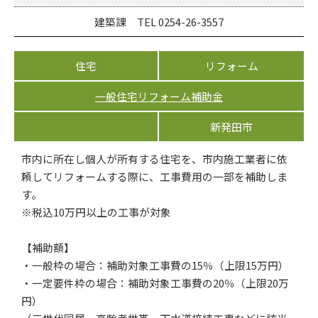
建築課 TEL 0254-26-3557
住宅
リフォーム
一般住宅リフォーム補助金
新発田市
市内に所在し個人が所有する住宅を、市内施工業者に依
頼してリフォームする際に、工事費用の一部を補助しま
す。
※税込10万円以上の工事が対象
【補助額】
・一般枠の場合：補助対象工事費の15％（上限15万円）
・一定要件枠の場合：補助対象工事費の20％（上限20万
円）