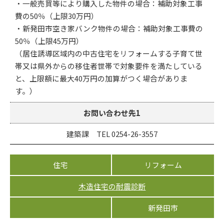
・一般売買等により購入した物件の場合：補助対象工事
費の50％（上限30万円）
・新発田市空き家バンク物件の場合：補助対象工事費の
50％（上限45万円）
（居住誘導区域内の中古住宅をリフォームする子育て世
帯又は県外からの移住者世帯で対象要件を満たしている
と、上限額に最大40万円の加算がつく場合がありま
す。）
お問い合わせ先1
建築課 TEL 0254-26-3557
住宅
リフォーム
木造住宅の耐震診断
新発田市