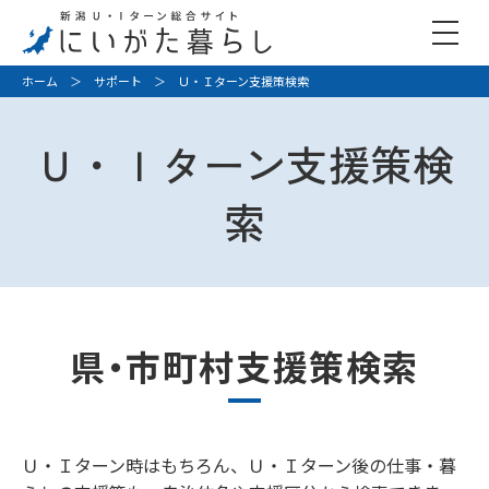
ホーム
＞
サポート
＞ Ｕ・Ｉターン支援策検索
Ｕ・Ｉターン支援策検
索
県・市町村支援策検索
Ｕ・Ｉターン時はもちろん、Ｕ・Ｉターン後の仕事・暮