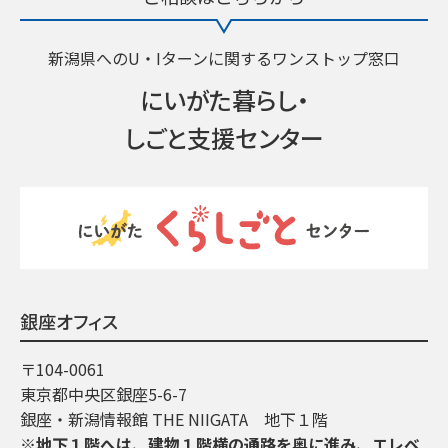
新潟県へのU・Iターンに関するワンストップ窓口
にいがた暮らし・
しごと支援センター
銀座オフィス
〒104-0061
東京都中央区銀座5-6-7
銀座・新潟情報館 THE NIIGATA 地下１階
※地下１階へは、建物１階横の通路を奥に進み、エレベ