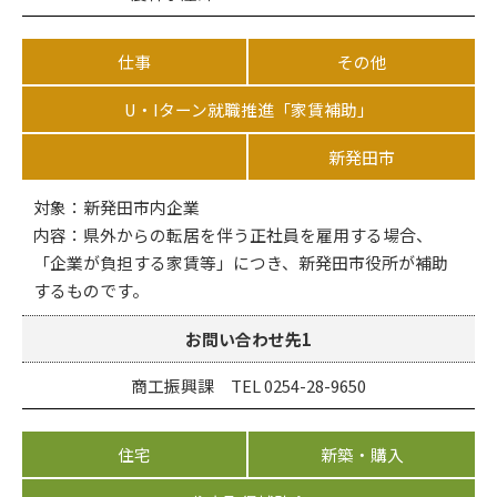
仕事
その他
U・Iターン就職推進「家賃補助」
新発田市
対象：新発田市内企業
内容：県外からの転居を伴う正社員を雇用する場合、
「企業が負担する家賃等」につき、新発田市役所が補助
するものです。
お問い合わせ先1
商工振興課 TEL 0254-28-9650
住宅
新築・購入