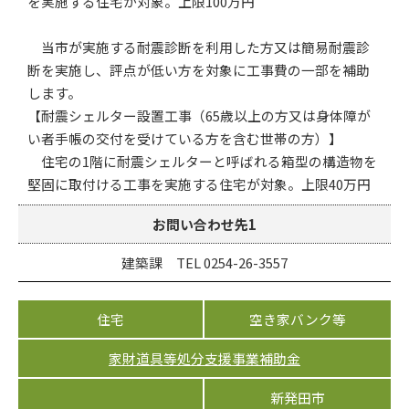
を実施する住宅が対象。上限100万円
当市が実施する耐震診断を利用した方又は簡易耐震診
断を実施し、評点が低い方を対象に工事費の一部を補助
します。
【耐震シェルター設置工事（65歳以上の方又は身体障が
い者手帳の交付を受けている方を含む世帯の方）】
住宅の1階に耐震シェルターと呼ばれる箱型の構造物を
堅固に取付ける工事を実施する住宅が対象。上限40万円
お問い合わせ先1
建築課 TEL 0254-26-3557
住宅
空き家バンク等
家財道具等処分支援事業補助金
新発田市