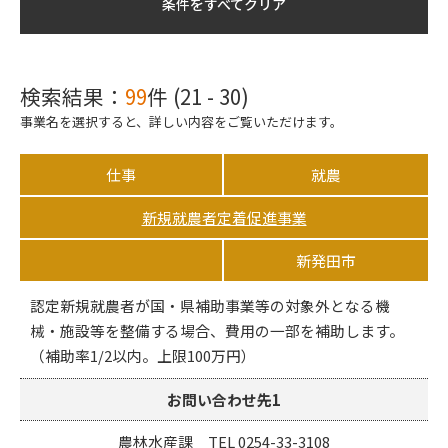
条件をすべてクリア
検索結果：
99
件 (21 - 30)
事業名を選択すると、詳しい内容をご覧いただけます。
仕事
就農
新規就農者定着促進事業
新発田市
認定新規就農者が国・県補助事業等の対象外となる機
械・施設等を整備する場合、費用の一部を補助します。
（補助率1/2以内。上限100万円）
お問い合わせ先1
農林水産課 TEL 0254-33-3108