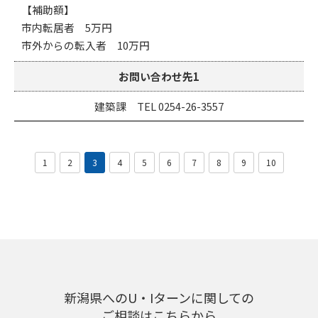
【補助額】
市内転居者 5万円
市外からの転入者 10万円
お問い合わせ先1
建築課 TEL 0254-26-3557
1
2
3
4
5
6
7
8
9
10
新潟県へのU・Iターンに関しての
ご相談はこちらから