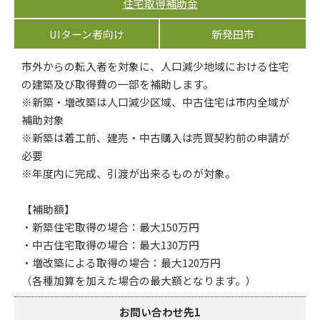
住宅取得補助金
UIターン者向け
新発田市
市外からの転入者を対象に、人口減少地域における住宅
の建築及び取得費の一部を補助します。
※新築・増改築は人口減少区域、中古住宅は市内全域が
補助対象
※新築は着工前、建売・中古購入は売買契約前の申請が
必要
※年度内に完成、引渡が出来るものが対象。
【補助額】
・新築住宅取得の場合：最大150万円
・中古住宅取得の場合：最大130万円
・増改築による取得の場合：最大120万円
（各種加算を加えた場合の最大額となります。）
お問い合わせ先1