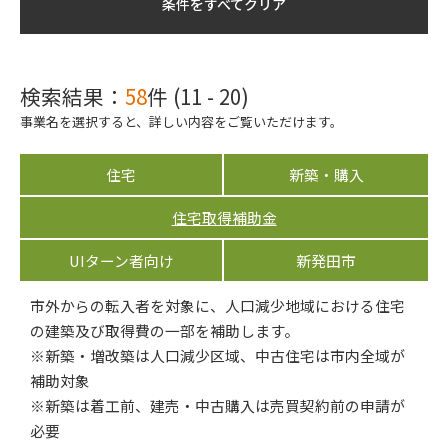
条件をすべてクリア
検索結果：
58
件 (11 - 20)
事業名を選択すると、詳しい内容をご覧いただけます。
住宅
新築・購入
住宅取得補助金
UIターン者向け
新発田市
市外からの転入者を対象に、人口減少地域における住宅
の建築及び取得費の一部を補助します。
※新築・増改築は人口減少区域、中古住宅は市内全域が
補助対象
※新築は着工前、建売・中古購入は売買契約前の申請が
必要