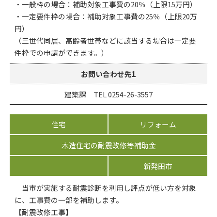
・一般枠の場合：補助対象工事費の20％（上限15万円）
・一定要件枠の場合：補助対象工事費の25％（上限20万
円）
（三世代同居、高齢者世帯などに該当する場合は一定要
件枠での申請ができます。）
お問い合わせ先1
建築課 TEL 0254-26-3557
住宅
リフォーム
木造住宅の耐震改修等補助金
新発田市
当市が実施する耐震診断を利用し評点が低い方を対象
に、工事費の一部を補助します。
【耐震改修工事】