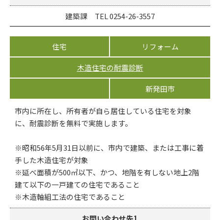
建築課 TEL 0254-26-3557
住宅
リフォーム
木造住宅の耐震診断
新発田市
市内に所在し、所有者が自ら居住している住宅を対象
に、耐震診断を無料で実施します。
※昭和56年5月31日以前に、市内で建築、または工事に着
手した木造住宅が対象
※延べ面積が500㎡以下、かつ、地階を有しない地上2階
建て以下の一戸建ての住宅であること
※木造軸組工法の住宅であること
お問い合わせ先1