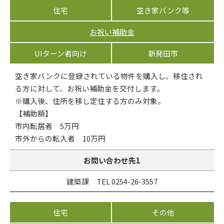
住宅
空き家バンク等
お祝い補助金
UIターン者向け
新発田市
空き家バンクに登録されている物件を購入し、移住され
る方に対して、お祝い補助金を交付します。
※購入後、住所を移し定住する方のみ対象。
【補助額】
市内転居者 5万円
市外からの転入者 10万円
お問い合わせ先1
建築課 TEL 0254-26-3557
住宅
その他