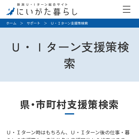
ホーム
＞
サポート
＞ Ｕ・Ｉターン支援策検索
Ｕ・Ｉターン支援策検
索
県・市町村支援策検索
Ｕ・Ｉターン時はもちろん、Ｕ・Ｉターン後の仕事・暮