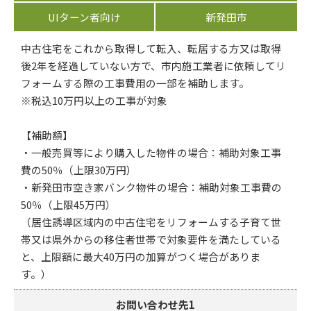
UIターン者向け
新発田市
中古住宅をこれから取得して転入、転居する方又は取得
後2年を経過していない方で、市内施工業者に依頼してリ
フォームする際の工事費用の一部を補助します。
※税込10万円以上の工事が対象
【補助額】
・一般売買等により購入した物件の場合：補助対象工事
費の50％（上限30万円）
・新発田市空き家バンク物件の場合：補助対象工事費の
50％（上限45万円）
（居住誘導区域内の中古住宅をリフォームする子育て世
帯又は県外からの移住者世帯で対象要件を満たしている
と、上限額に最大40万円の加算がつく場合がありま
す。）
お問い合わせ先1