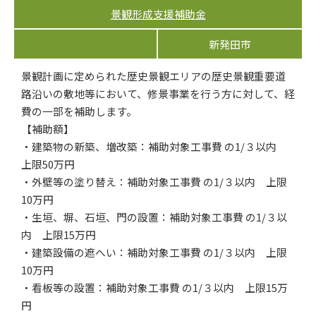
景観形成支援補助金
新発田市
景観計画に定められた歴史景観エリアの歴史景観重要道
路沿いの敷地等において、修景事業を行う方に対して、経
費の一部を補助します。
【補助額】
・建築物の新築、増改築：補助対象工事費 の1/３以内
上限50万円
・外壁等の塗り替え：補助対象工事費 の1/３以内 上限
10万円
・生垣、塀、石垣、門の設置：補助対象工事費 の1/３以
内 上限15万円
・建築設備の遮へい：補助対象工事費 の1/３以内 上限
10万円
・看板等の設置：補助対象工事費 の1/３以内 上限15万
円