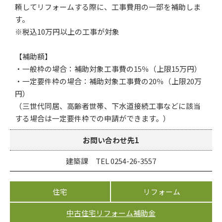
頼してリフォームする際に、工事費用の一部を補助しま
す。
※税込10万円以上の工事が対象
【補助額】
・一般枠の場合：補助対象工事費の15％（上限15万円）
・一定要件枠の場合：補助対象工事費の20％（上限20万
円）
（三世代同居、高齢者世帯、下水道接続工事などに該当
する場合は一定要件枠での申請ができます。）
お問い合わせ先1
建築課 TEL 0254-26-3557
住宅
リフォーム
中古住宅リフォーム補助金