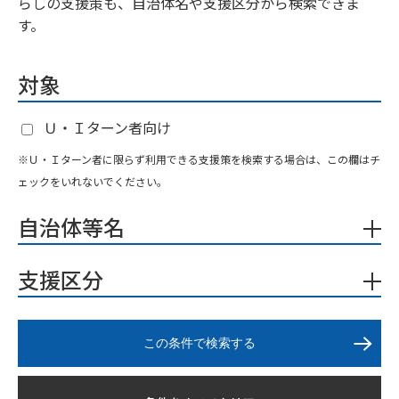
らしの支援策も、自治体名や支援区分から検索できま
す。
対象
Ｕ・Ｉターン者向け
※Ｕ・Ｉターン者に限らず利用できる支援策を検索する場合は、この欄はチ
ェックをいれないでください。
自治体等名
支援区分
この条件で検索する