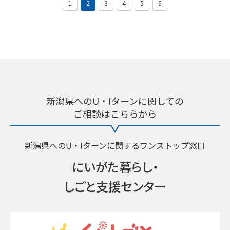
1
2
3
4
5
6
新潟県へのU・Iターンに関しての
ご相談はこちらから
新潟県へのU・Iターンに関するワンストップ窓口
にいがた暮らし・
しごと支援センター