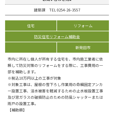
建築課 TEL 0254-26-3557
住宅
リフォーム
防災住宅リフォーム補助金
新発田市
市内に所在し個人が所有する住宅を、市内施工業者に依
頼して防災対策のリフォームをする際に、工事費用の一
部を補助します。
※税込10万円以上の工事が対象
※対象工事は、屋根の雪下ろし作業用の命綱固定アンカ
ー設置工事、浸水被害を軽減するための止水板設置工事
及び窓ガラスの破損防止のための防風シャッターまたは
雨戸の設置工事。
【補助額】