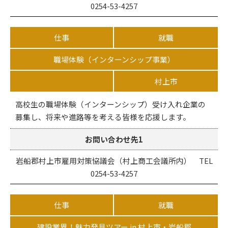
0254-53-4257
仕事
就職
職場体験（インターンシップ事業）
村上市
高校生の職場体験（インターンシップ）受け入れ企業の
募集し、将来や進路等を考える皆様を応援します。
お問い合わせ先1
岩船郡村上市雇用対策協議会（村上商工会議所内） TEL
0254-53-4257
仕事
就職
建設業界！魅力発見ツアー in 村上市・岩船郡