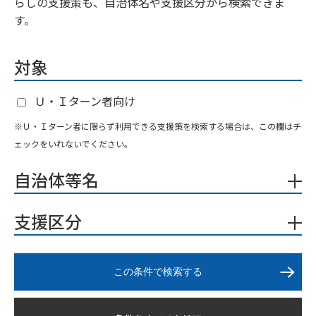
らしの支援策も、自治体名や支援区分から検索できま
す。
対象
Ｕ・Ｉターン者向け
※Ｕ・Ｉターン者に限らず利用できる支援策を検索する場合は、この欄はチ
ェックをいれないでください。
自治体等名
支援区分
この条件で検索する