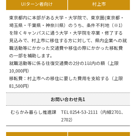
UIターン者向け
村上市
東京都内に本部がある大学・大学院で、東京圏(東京都・
埼玉県・千葉県・神奈川県）のうち、条件不利地（※1）
を除くキャンパスに通う大学・大学院を卒業・修了する
見込みで、村上市に移住する方に対して、県内企業への就
職活動等にかかった交通費や移住の際にかかった移転費
の一部を補助します。
就職活動等に係る往復交通費の2分の1以内の額（上限
10,000円）
移転費：村上市への移住に要した費用を支給する（上限
81,500円）
お問い合わせ先1
むらかみ暮らし推進課 TEL 0254-53-2111（内線2701、
2702）