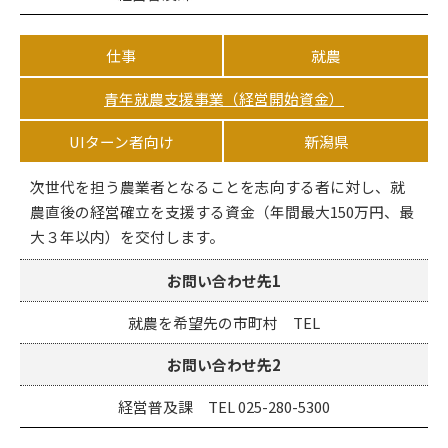
仕事
就農
青年就農支援事業（経営開始資金）
UIターン者向け
新潟県
次世代を担う農業者となることを志向する者に対し、就
農直後の経営確立を支援する資金（年間最大150万円、最
大３年以内）を交付します。
お問い合わせ先1
就農を希望先の市町村 TEL
お問い合わせ先2
経営普及課 TEL 025-280-5300