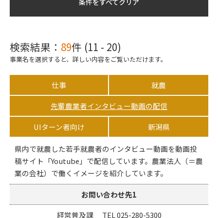
条件をすべてクリア
検索結果：
89
件 (11 - 20)
事業名を選択すると、詳しい内容をご覧いただけます。
仕事
就農
先輩農業者インタビュー動画の配信
UIターン者向け
新潟県
県内で就農した若手就農者のインタビュー動画を動画投
稿サイト「Youtube」で配信しています。農業法人（＝農
業の会社）で働くイメージを紹介しています。
お問い合わせ先1
経営普及課 TEL 025-280-5300