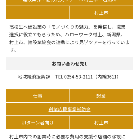
村上市
高校生へ建設業の「モノづくりの魅力」を発信し、職業
選択に役立てもらうため、ハローワーク村上、新潟県、
村上市、建設業協会の連携により見学ツアーを行っていま
す。
お問い合わせ先1
地域経済振興課 TEL 0254-53-2111（内線3611）
仕事
起業
創業応援事業補助金
UIターン者向け
村上市
村上市内での創業時に必要な費用の支援や店舗の移設に