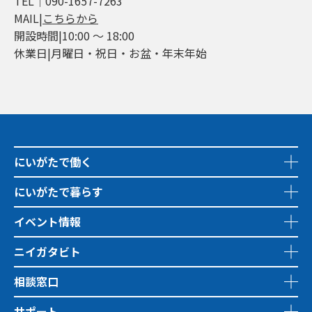
TEL│090-1657-7263
MAIL|
こちらから
開設時間|10:00 ～ 18:00
休業日|月曜日・祝日・お盆・年末年始
にいがたで働く
にいがたで暮らす
イベント情報
ニイガタビト
相談窓口
サポート