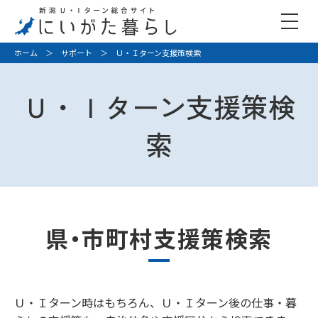
ホーム
＞
サポート
＞ Ｕ・Ｉターン支援策検索
Ｕ・Ｉターン支援策検
索
県・市町村支援策検索
Ｕ・Ｉターン時はもちろん、Ｕ・Ｉターン後の仕事・暮