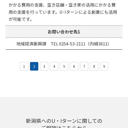
かかる費用の支援、空き店舗・空き家の活用にかかる費
用の支援を行っています。U･Iターンによる創業にも活用
が可能です。
お問い合わせ先1
地域経済振興課 TEL 0254-53-2111（内線3611）
1
2
3
4
5
6
7
8
9
新潟県へのU・Iターンに関しての
ご相談はこちらから