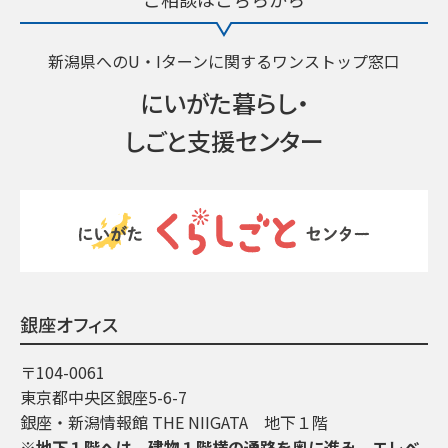
新潟県へのU・Iターンに関するワンストップ窓口
にいがた暮らし・
しごと支援センター
銀座オフィス
〒104-0061
東京都中央区銀座5-6-7
銀座・新潟情報館 THE NIIGATA 地下１階
※地下１階へは、建物１階横の通路を奥に進み、エレベ