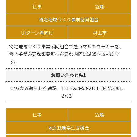
仕事
就職
特定地域づくり事業協同組合
UIターン者向け
村上市
特定地域づくり事業協同組合で雇うマルチワーカーを、
働き手が必要な事業所へ必要な期間に派遣する制度で
す。
お問い合わせ先1
むらかみ暮らし推進課 TEL 0254-53-2111（内線2701、
2702）
仕事
就職
地方就職学生支援金