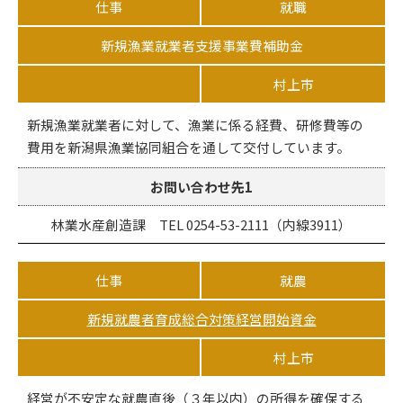
仕事
就職
新規漁業就業者支援事業費補助金
村上市
新規漁業就業者に対して、漁業に係る経費、研修費等の
費用を新潟県漁業協同組合を通して交付しています。
お問い合わせ先1
林業水産創造課 TEL 0254-53-2111（内線3911）
仕事
就農
新規就農者育成総合対策経営開始資金
村上市
経営が不安定な就農直後（３年以内）の所得を確保する