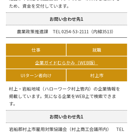
ため、資金を交付しています。
お問い合わせ先1
農業政策推進課 TEL 0254-53-2111（内線3513）
仕事
就職
企業ガイドむらかみ（WEB版）
UIターン者向け
村上市
村上・岩船地域（ハローワーク村上管内）の企業情報を
掲載しています。気になる企業をWEB上で検索できま
す。
お問い合わせ先1
岩船郡村上市雇用対策協議会（村上商工会議所内） TEL