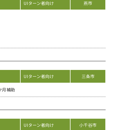
UIターン者向け
燕市
UIターン者向け
三条市
か月補助
UIターン者向け
小千谷市