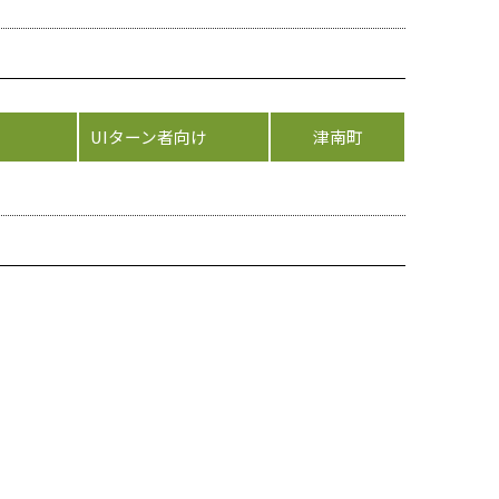
UIターン者向け
津南町