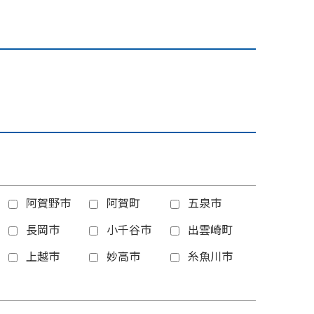
阿賀野市
阿賀町
五泉市
長岡市
小千谷市
出雲崎町
上越市
妙高市
糸魚川市