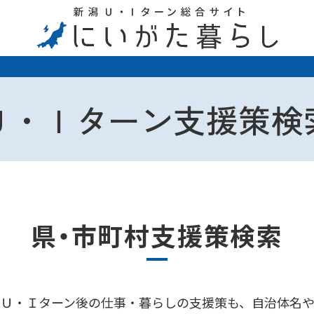
Ｕ・Ｉターン支援策検
県・市町村支援策検索
、Ｕ・Ｉターン後の仕事・暮らしの支援策も、自治体名や