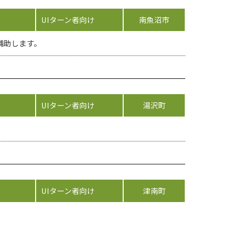
UIターン者向け
南魚沼市
補助します。
UIターン者向け
湯沢町
UIターン者向け
津南町