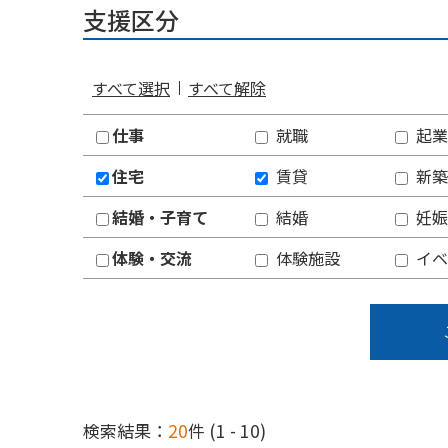
支援区分
すべて選択
すべて解除
仕事
就職
起業
住宅
賃貸
新築
結婚・子育て
結婚
妊娠
体験・交流
体験施設
イベ
検索結果：
20
件 (1 - 10)