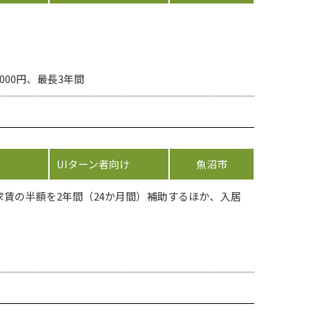
000円、最長3年間
UIターン者向け
魚沼市
賃の半額を2年間（24か月間）補助するほか、入居