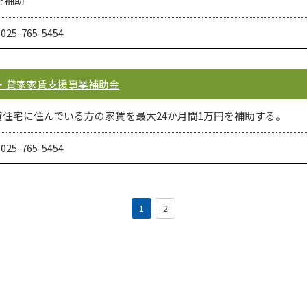
を補助
5-765-5454
・貸家家賃支援事業補助金
住宅に住んでいる方の家賃を最大24か月間1万円を補助する。
5-765-5454
1
2