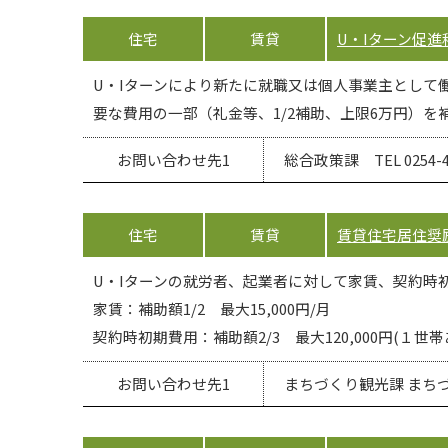
住宅
賃貸
U・Iターン促
U・Iターンにより新たに就職又は個人事業主として働
要な費用の一部（礼金等、1/2補助、上限6万円）を
お問い合わせ先1
総合政策課 TEL 0254-43
住宅
賃貸
賃貸住宅居住奨
U・Iターンの就労者、起業者に対して家賃、契約時初
家賃：補助額1/2 最大15,000円/月
契約時初期費用：補助額2/3 最大120,000円(１世帯
お問い合わせ先1
まちづくり観光課 まちづくり