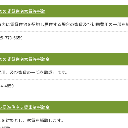
ための賃貸住宅家賃等補助
市内に賃貸住宅を契約し居住する場合の家賃及び初期費用の一部を
-773-6659
ための賃貸住宅家賃等補助金
費用、及び家賃の一部を助成します。
-4850
ーン促進住宅支援事業補助金
たを対象とし、家賃を補助します。