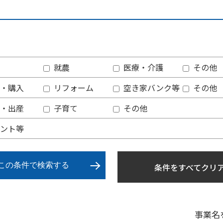
就農
医療・介護
その他
・購入
リフォーム
空き家バンク等
その他
・出産
子育て
その他
ント等
この条件で検索する
条件をすべてクリ
事業名