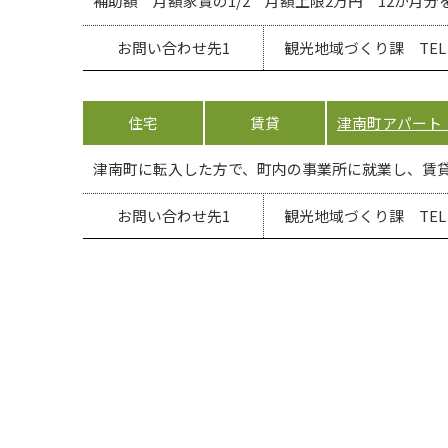
補助額 月額家賃の1/2 月額上限2万円 12か月分
お問い合わせ先1
観光地域づくり課 TEL 02
住宅
賃貸
津南町アパート
津南町に転入した方で、町内の事業所に就業し、賃貸
お問い合わせ先1
観光地域づくり課 TEL 02