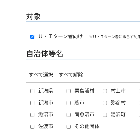
対象
Ｕ・Ｉターン者向け
※Ｕ・Ｉターン者に限らず利
自治体等名
すべて選択
すべて解除
新潟県
粟島浦村
村上市
新潟市
燕市
弥彦村
魚沼市
南魚沼市
湯沢町
佐渡市
その他団体