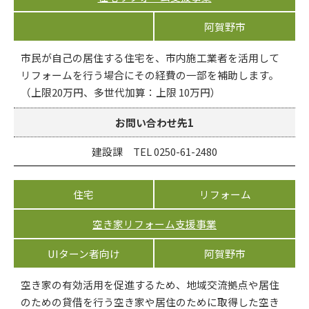
阿賀野市
市民が自己の居住する住宅を、市内施工業者を活用して
リフォームを行う場合にその経費の一部を補助します。
（上限20万円、多世代加算：上限 10万円）
お問い合わせ先1
建設課 TEL 0250-61-2480
住宅
リフォーム
空き家リフォーム支援事業
UIターン者向け
阿賀野市
空き家の有効活用を促進するため、地域交流拠点や居住
のための貸借を行う空き家や居住のために取得した空き