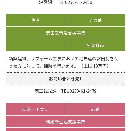
建設課 TEL 0250-61-2480
住宅
その他
安田瓦普及支援事業
阿賀野市
新築建物、リフォーム工事において地場産の安田瓦を使
った方に対して、補助を行います。 （上限 10万円）
お問い合わせ先1
商工観光課 TEL 0250-61-2479
結婚・子育て
結婚
結婚新生活支援事業