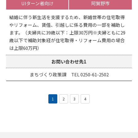
UIターン者向け
阿賀野市
結婚に伴う新生活を支援するため、新婚世帯の住宅取得
やリフォーム、賃借、引越しに係る費用の一部を補助し
ます。（夫婦共に39歳以下：上限30万円※夫婦ともに29
歳以下で補助対象経が住宅取得・リフォーム費用の場合
は上限60万円）
お問い合わせ先1
まちづくり政策課 TEL 0250-61-2502
1
2
3
4