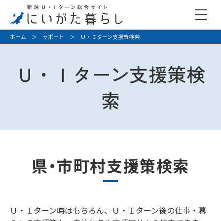
ホーム
＞
サポート
＞ Ｕ・Ｉターン支援策検索
Ｕ・Ｉターン支援策検
索
県・市町村支援策検索
Ｕ・Ｉターン時はもちろん、Ｕ・Ｉターン後の仕事・暮