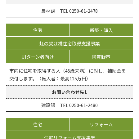
農林課 TEL 0250-61-2478
住宅
新築・購入
虹の架け橋住宅取得支援事業
UIターン者向け
阿賀野市
市内に住宅を取得する人（45歳未満）に対し、補助金を
交付します。（転入者：最高125万円）
お問い合わせ先1
建設課 TEL 0250-61-2480
住宅
リフォーム
住宅リフォーム支援事業