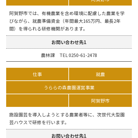
阿賀野市では、有機農業を含め環境に配慮した農業を学
びながら、就農準備資金（年間最大165万円、最長2年
間）を得られる研修機関があります。
お問い合わせ先1
農林課 TEL 0250-61-2478
仕事
就農
うららの森農園運営事業
阿賀野市
施設園芸を導入しようとする農業者等に、次世代大型園
芸ハウスで研修を行います。
お問い合わせ先1