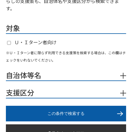
らしの支援策も、自治体名や支援区分から検索できま
す。
対象
Ｕ・Ｉターン者向け
※Ｕ・Ｉターン者に限らず利用できる支援策を検索する場合は、この欄はチ
ェックをいれないでください。
自治体等名
支援区分
この条件で検索する