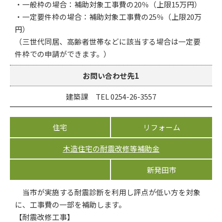
・一般枠の場合：補助対象工事費の20％（上限15万円）
・一定要件枠の場合：補助対象工事費の25％（上限20万
円）
（三世代同居、高齢者世帯などに該当する場合は一定要
件枠での申請ができます。）
お問い合わせ先1
建築課 TEL 0254-26-3557
住宅
リフォーム
木造住宅の耐震改修等補助金
新発田市
当市が実施する耐震診断を利用し評点が低い方を対象
に、工事費の一部を補助します。
【耐震改修工事】