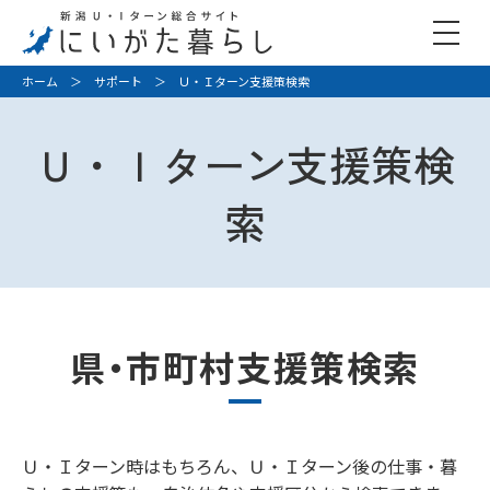
ホーム
＞
サポート
＞ Ｕ・Ｉターン支援策検索
Ｕ・Ｉターン支援策検
索
県・市町村支援策検索
Ｕ・Ｉターン時はもちろん、Ｕ・Ｉターン後の仕事・暮