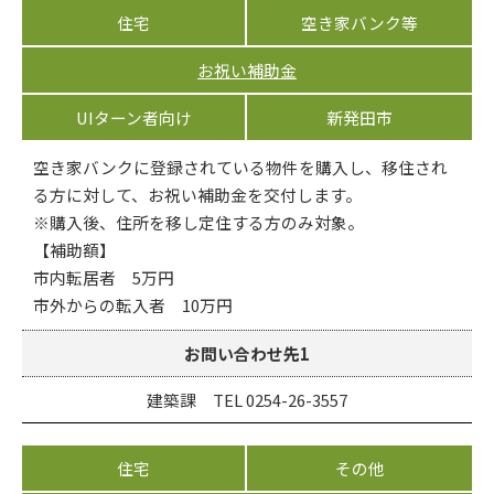
住宅
空き家バンク等
お祝い補助金
UIターン者向け
新発田市
空き家バンクに登録されている物件を購入し、移住され
る方に対して、お祝い補助金を交付します。
※購入後、住所を移し定住する方のみ対象。
【補助額】
市内転居者 5万円
市外からの転入者 10万円
お問い合わせ先1
建築課 TEL 0254-26-3557
住宅
その他