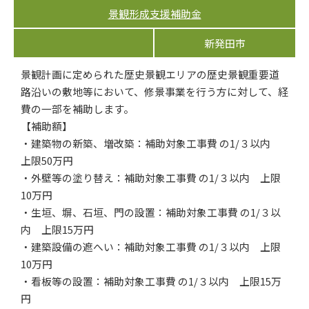
景観形成支援補助金
新発田市
景観計画に定められた歴史景観エリアの歴史景観重要道
路沿いの敷地等において、修景事業を行う方に対して、経
費の一部を補助します。
【補助額】
・建築物の新築、増改築：補助対象工事費 の1/３以内
上限50万円
・外壁等の塗り替え：補助対象工事費 の1/３以内 上限
10万円
・生垣、塀、石垣、門の設置：補助対象工事費 の1/３以
内 上限15万円
・建築設備の遮へい：補助対象工事費 の1/３以内 上限
10万円
・看板等の設置：補助対象工事費 の1/３以内 上限15万
円