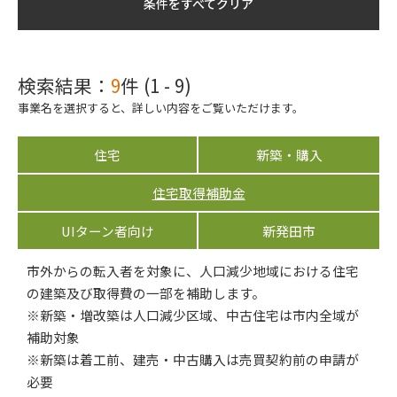
条件をすべてクリア
検索結果：
9
件 (1 - 9)
事業名を選択すると、詳しい内容をご覧いただけます。
住宅
新築・購入
住宅取得補助金
UIターン者向け
新発田市
市外からの転入者を対象に、人口減少地域における住宅
の建築及び取得費の一部を補助します。
※新築・増改築は人口減少区域、中古住宅は市内全域が
補助対象
※新築は着工前、建売・中古購入は売買契約前の申請が
必要