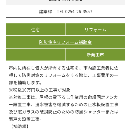
建築課 TEL 0254-26-3557
住宅
リフォーム
防災住宅リフォーム補助金
新発田市
市内に所在し個人が所有する住宅を、市内施工業者に依
頼して防災対策のリフォームをする際に、工事費用の一
部を補助します。
※税込10万円以上の工事が対象
※対象工事は、屋根の雪下ろし作業用の命綱固定アンカ
ー設置工事、浸水被害を軽減するための止水板設置工事
及び窓ガラスの破損防止のための防風シャッターまたは
雨戸の設置工事。
【補助額】