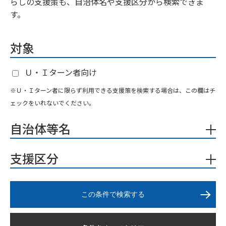
らしの支援策も、自治体名や支援区分から検索できま
す。
対象
Ｕ・Ｉターン者向け
※Ｕ・Ｉターン者に限らず利用できる支援策を検索する場合は、この欄はチ
ェックをいれないでください。
自治体等名
支援区分
この条件で検索する