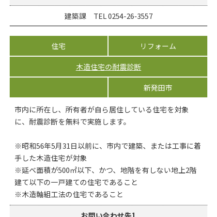
建築課 TEL 0254-26-3557
住宅
リフォーム
木造住宅の耐震診断
新発田市
市内に所在し、所有者が自ら居住している住宅を対象
に、耐震診断を無料で実施します。
※昭和56年5月31日以前に、市内で建築、または工事に着
手した木造住宅が対象
※延べ面積が500㎡以下、かつ、地階を有しない地上2階
建て以下の一戸建ての住宅であること
※木造軸組工法の住宅であること
お問い合わせ先1