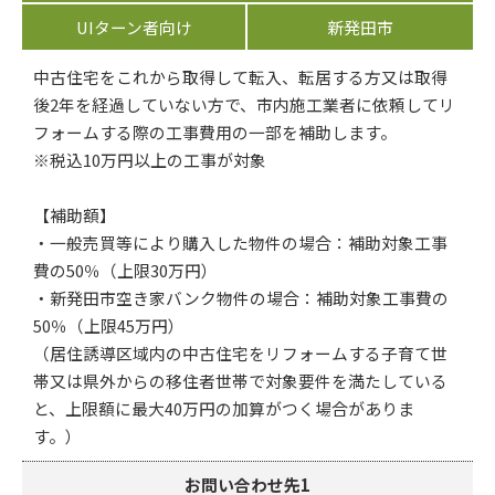
UIターン者向け
新発田市
中古住宅をこれから取得して転入、転居する方又は取得
後2年を経過していない方で、市内施工業者に依頼してリ
フォームする際の工事費用の一部を補助します。
※税込10万円以上の工事が対象
【補助額】
・一般売買等により購入した物件の場合：補助対象工事
費の50％（上限30万円）
・新発田市空き家バンク物件の場合：補助対象工事費の
50％（上限45万円）
（居住誘導区域内の中古住宅をリフォームする子育て世
帯又は県外からの移住者世帯で対象要件を満たしている
と、上限額に最大40万円の加算がつく場合がありま
す。）
お問い合わせ先1