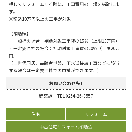
頼してリフォームする際に、工事費用の一部を補助しま
す。
※税込10万円以上の工事が対象
【補助額】
・一般枠の場合：補助対象工事費の15％（上限15万円）
・一定要件枠の場合：補助対象工事費の20％（上限20万
円）
（三世代同居、高齢者世帯、下水道接続工事などに該当
する場合は一定要件枠での申請ができます。）
お問い合わせ先1
建築課 TEL 0254-26-3557
住宅
リフォーム
中古住宅リフォーム補助金