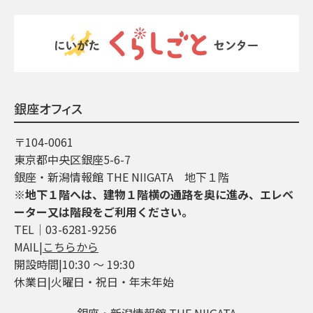
銀座オフィス
〒104-0061
東京都中央区銀座5-6-7
銀座・新潟情報館 THE NIIGATA 地下１階
※地下１階へは、建物１階横の通路を奥に進み、エレベ
ーター又は階段をご利用ください。
TEL│03-6281-9256
MAIL|
こちらから
開設時間|10:30 ～ 19:30
休業日|火曜日・祝日・年末年始
銀座・新潟情報館 THE NIIGATA