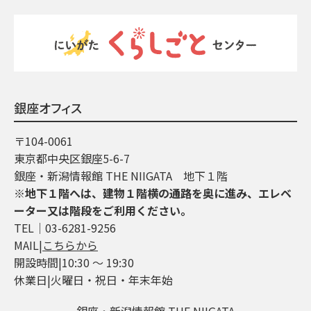
銀座オフィス
〒104-0061
東京都中央区銀座5-6-7
銀座・新潟情報館 THE NIIGATA 地下１階
※地下１階へは、建物１階横の通路を奥に進み、エレベ
ーター又は階段をご利用ください。
TEL│03-6281-9256
MAIL|
こちらから
開設時間|10:30 ～ 19:30
休業日|火曜日・祝日・年末年始
銀座・新潟情報館 THE NIIGATA