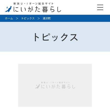
ホーム
＞
トピックス
＞ 湯沢町
トピックス