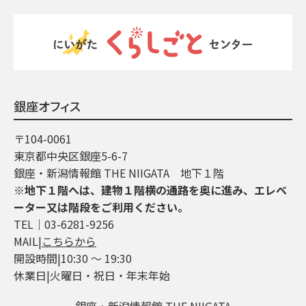
銀座オフィス
〒104-0061
東京都中央区銀座5-6-7
銀座・新潟情報館 THE NIIGATA 地下１階
※地下１階へは、建物１階横の通路を奥に進み、エレベ
ーター又は階段をご利用ください。
TEL│03-6281-9256
MAIL|
こちらから
開設時間|10:30 ～ 19:30
休業日|火曜日・祝日・年末年始
銀座・新潟情報館 THE NIIGATA