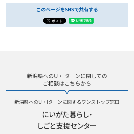
このページをSNSで共有する
新潟県へのU・Iターンに関しての
ご相談はこちらから
新潟県へのU・Iターンに関するワンストップ窓口
にいがた暮らし・
しごと支援センター