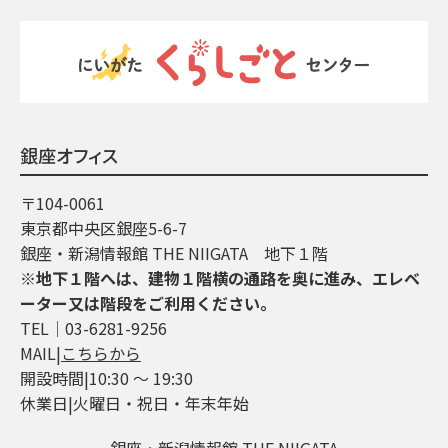
銀座オフィス
〒104-0061
東京都中央区銀座5-6-7
銀座・新潟情報館 THE NIIGATA 地下１階
※地下１階へは、建物１階横の通路を奥に進み、エレベ
ーター又は階段をご利用ください。
TEL│03-6281-9256
MAIL|
こちらから
開設時間|10:30 ～ 19:30
休業日|火曜日・祝日・年末年始
銀座・新潟情報館 THE NIIGATA