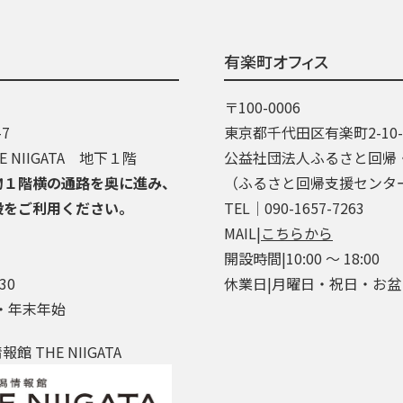
有楽町オフィス
〒100-0006
7
東京都千代田区有楽町2-10
 NIIGATA 地下１階
公益社団法人ふるさと回帰
物１階横の通路を奥に進み、
（ふるさと回帰支援センタ
段をご利用ください。
TEL│090-1657-7263
MAIL|
こちらから
開設時間|10:00 ～ 18:00
30
休業日|月曜日・祝日・お
・年末年始
 THE NIIGATA