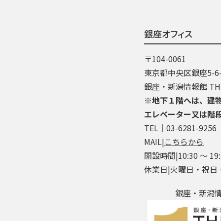
銀座オフィス
〒104-0061
東京都中央区銀座5-6-
銀座・新潟情報館 THE
※地下１階へは、建
エレベーター又は階
TEL│03-6281-9256
MAIL|
こちらから
開設時間|10:30 ～ 19:
休業日|火曜日・祝日
銀座・新潟情報館