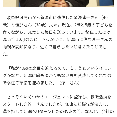
岐阜県可児市から新潟市に移住した金澤淳一さん（40
歳）と佳那さん（38歳）夫婦。現在、2歳と5歳の子どもを
育てながら、充実した毎日を送っています。移住したのは
2023年10月のこと。きっかけは、新潟市に住む淳一さんの
両親が高齢になり、近くで暮らしたいと考えたことでし
た。
「私が40歳の節目を迎えるので、ちょうどいいタイミン
グかなと。新潟に縁もゆかりもない妻も賛成してくれたの
で移住の準備を進めました」（淳一さん）
さっそくいくつかのエージェントに登録し、転職活動を
スタートした淳一さんでしたが、無事に転職先が決まり、
満を持して新潟へUターンしたのも束の間、なんと、会社の