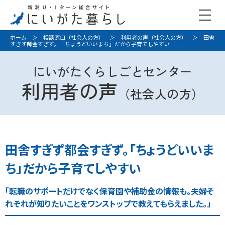
ホーム
＞
相談窓口（社会人の方）
＞
利用者の声（社会人の方）
＞ 田舎
すぎず都会すぎず。「ちょうどいいまち」だから子育てしやすい
にいがたくらしごとセンター
利用者の声
（社会人の方）
田舎すぎず都会すぎず。「ちょうどいいま
ち」だから子育てしやすい
「転職のサポートだけでなく保育園や補助金の情報も。夫婦そ
れぞれが知りたいことをワンストップで教えてもらえました。」