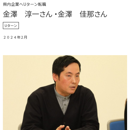
県内企業へUターン転職
金澤 淳一さん ・金澤 佳那さん
Uターン
２０２４年２月