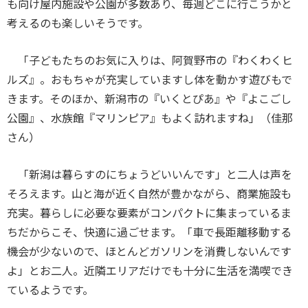
も向け屋内施設や公園が多数あり、毎週どこに行こうかと
考えるのも楽しいそうです。
「子どもたちのお気に入りは、阿賀野市の『わくわくヒ
ルズ』。おもちゃが充実していますし体を動かす遊びもで
きます。そのほか、新潟市の『いくとぴあ』や『よこごし
公園』、水族館『マリンピア』もよく訪れますね」（佳那
さん）
「新潟は暮らすのにちょうどいいんです」と二人は声を
そろえます。山と海が近く自然が豊かながら、商業施設も
充実。暮らしに必要な要素がコンパクトに集まっているま
ちだからこそ、快適に過ごせます。「車で長距離移動する
機会が少ないので、ほとんどガソリンを消費しないんです
よ」とお二人。近隣エリアだけでも十分に生活を満喫でき
ているようです。