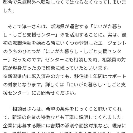
都合で急遽県外へ転勤しなくてはならなくなってしまいま
した。
そこで淳一さんは、新潟県が運営する「にいがた暮ら
し・しごと支援センター」※を活用することに。実は、最
初の転職活動を始める時にいくつか登録したエージェント
のうちのひとつが「にいがた暮らし・しごと支援センタ
ー」だったのです。センターにも相談した時、相談員の対
応が親身だったので印象に残っていたといいます。
※新潟県内に転入済みの方でも、移住後１年間はサポート
の対象となります。詳しくは「にいがた暮らし・しごと支
援センター」にお問合せください。
「相談員さんは、希望の条件をじっくりと聴いてくれ
て、新潟の企業の特徴なども丁寧に説明してくれました。
企業に応募する際には書類の添削や面接対策など、親身に