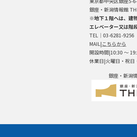
東京都中央区銀座5-6-
銀座・新潟情報館 THE
※地下１階へは、建
エレベーター又は階
TEL│03-6281-9256
MAIL|
こちらから
開設時間|10:30 ～ 19:
休業日|火曜日・祝日
銀座・新潟情報館