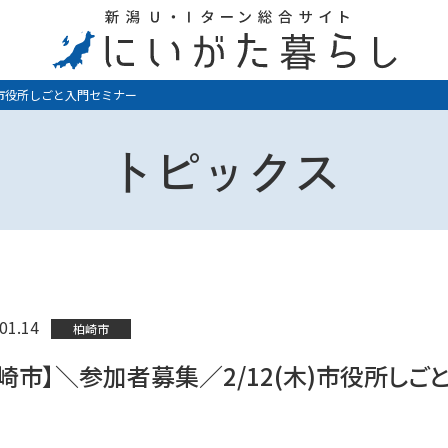
)市役所しごと入門セミナー
トピックス
01.14
柏崎市
崎市】＼参加者募集／2/12(木)市役所しご