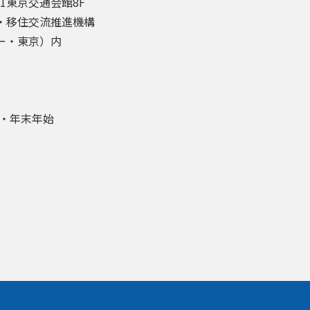
-1東京交通会館8F
・移住交流推進機構
ー・東京）内
盆・年末年始