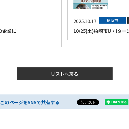
2025.10.17
柏崎市
の企業に
10/25(土)柏崎市U・I
）
リストへ戻る
このページをSNSで共有する