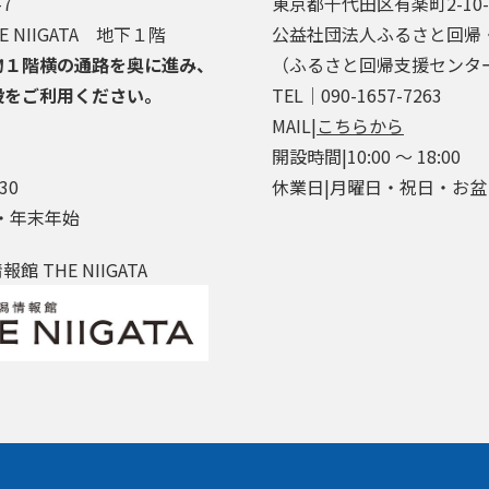
7
東京都千代田区有楽町2-10
 NIIGATA 地下１階
公益社団法人ふるさと回帰
物１階横の通路を奥に進み、
（ふるさと回帰支援センタ
段をご利用ください。
TEL│090-1657-7263
MAIL|
こちらから
開設時間|10:00 ～ 18:00
30
休業日|月曜日・祝日・お
・年末年始
 THE NIIGATA