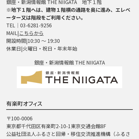
銀座・新潟情報館 THE NIIGATA 地下１階
※地下１階へは、建物１階横の通路を奥に進み、エレベ
ーター又は階段をご利用ください。
TEL│03-6281-9256
MAIL|
こちらから
開設時間|10:30 ～ 19:30
休業日|火曜日・祝日・年末年始
銀座・新潟情報館 THE NIIGATA
有楽町オフィス
〒100-0006
東京都千代田区有楽町2-10-1東京交通会館8F
公益社団法人ふるさと回帰・移住交流推進機構（ふるさ