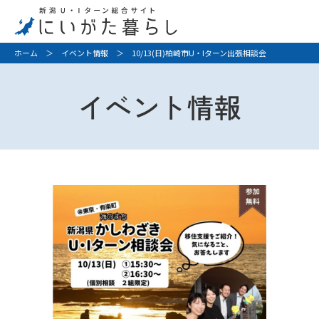
ホーム
＞
イベント情報
＞ 10/13(日)柏崎市U・Iターン出張相談会
イベント情報