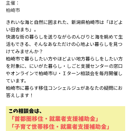
主催：
柏崎市
きれいな海と自然に囲まれた、新潟県柏崎市は「ほどよ
い田舎まち」。
快適な街の暮らしを送りながらのんびりと海を眺めて生
活もできる、
そんなあなただけの心地よい暮らしを見つ
けてみませんか？
柏崎市で暮らしたい方やほどよい地方暮らしをしたい方
を対象に、
にいがた暮らし・しごと支援センターの窓口
や
オンラインで
柏崎市Ｕ・Ｉターン相談会を毎月開催し
ています。
柏崎市に暮らす移住コンシェルジュがあなたの疑問にお
答えします！