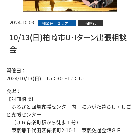
2024.10.03
相談会・セミナー
柏崎市
10/13(日)柏崎市U・Iターン出張相談
会
開催日：
2024/10/13(日) 15：30～17：15
会場：
【対面相談】
ふるさと回帰支援センター内 にいがた暮らし・しご
と支援センター
（ＪＲ有楽町駅から徒歩１分）
東京都千代田区有楽町2-10-1 東京交通会館８Ｆ