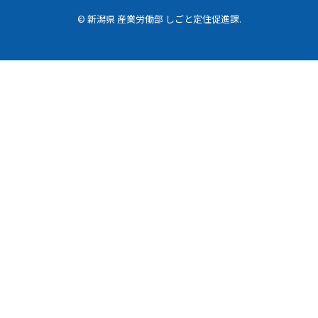
© 新潟県 産業労働部 しごと定住促進課.