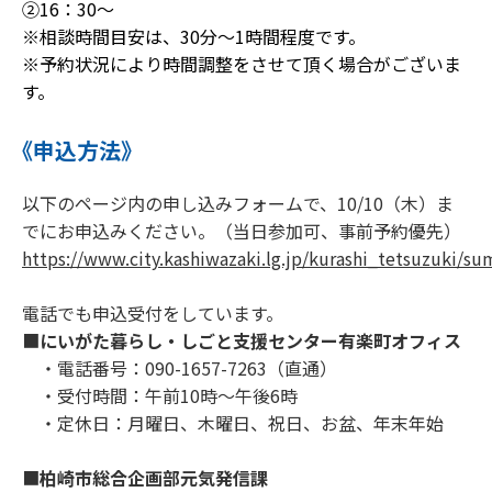
②16：30～
※相談時間目安は、30分～1時間程度です。
※予約状況により時間調整をさせて頂く場合がございま
す。
《申込方法》
以下のページ内の申し込みフォームで、10/10（木）ま
でにお申込みください。（当日参加可、事前予約優先）
https://www.city.kashiwazaki.lg.jp/kurashi_tetsuzuki/s
電話でも申込受付をしています。
■
にいがた暮らし・しごと支援センター有楽町オフィス
・電話番号：090-1657-7263（直通）
・受付時間：午前10時～午後6時
・定休日：月曜日、木曜日、祝日、お盆、年末年始
■
柏崎市総合企画部元気発信課