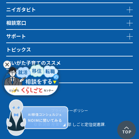
ニイガタビト
相談窓口
サポート
トピックス
にいがた子育てのススメ
地域おこし協力隊
市町村情報
プライバシーポリシー
© 新潟県 産業労働部 しごと定住促進課.