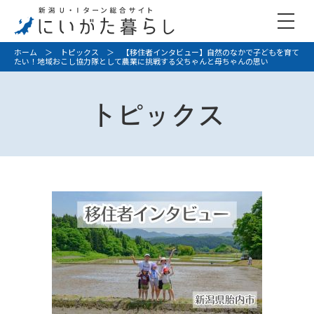
ホーム
＞
トピックス
＞ 【移住者インタビュー】自然のなかで子どもを育て
たい！地域おこし協力隊として農業に挑戦する父ちゃんと母ちゃんの思い
トピックス