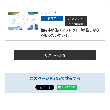
2026.6.12
胎内市
パンフレッ
ト・情報誌
胎内市移住パンフレット「移住しなき
ゃもったいない！」
リストへ戻る
このページをSNSで共有する