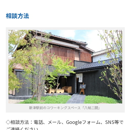
相談方法
新津駅前のコワーキングスペース「八帖二間」
◇相談方法：電話、メール、Googleフォーム、SNS等で
ご連絡ください。