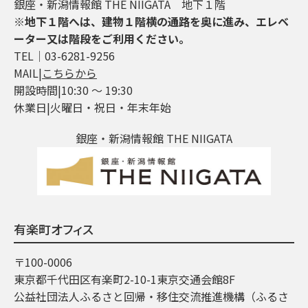
銀座・新潟情報館 THE NIIGATA 地下１階
※地下１階へは、建物１階横の通路を奥に進み、エレベ
ーター又は階段をご利用ください。
TEL│03-6281-9256
MAIL|
こちらから
開設時間|10:30 ～ 19:30
休業日|火曜日・祝日・年末年始
銀座・新潟情報館 THE NIIGATA
有楽町オフィス
〒100-0006
東京都千代田区有楽町2-10-1東京交通会館8F
公益社団法人ふるさと回帰・移住交流推進機構（ふるさ