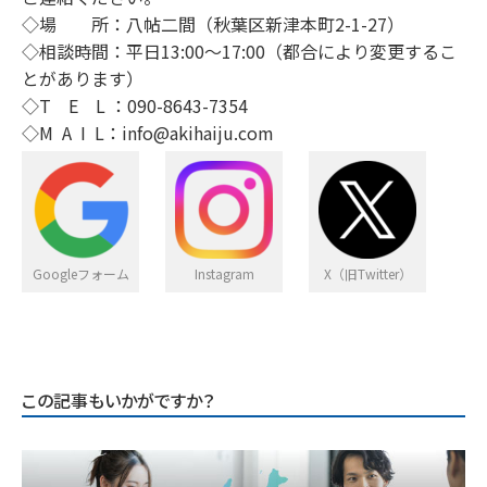
◇場 所：八帖二間（秋葉区新津本町2-1-27）
◇相談時間：平日13:00～17:00（都合により変更するこ
とがあります）
◇T E L ：090-8643-7354
◇M A I L：info@akihaiju.com
Googleフォーム
Instagram
X（旧Twitter）
この記事もいかがですか？