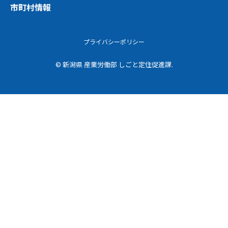
市町村情報
プライバシーポリシー
© 新潟県 産業労働部 しごと定住促進課.