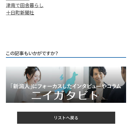
津南で田舎暮らし
十日町新聞社
この記事もいかがですか？
リストへ戻る