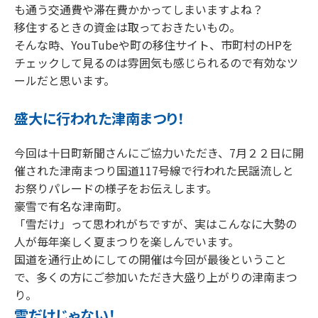
も通う交通費や滞在費かかってしまいますよね？
移住するときの資金は取っておきたいもの。
そんな時、YouTubeや町の移住サイト、市町村のHPを
チェックして見るのは雰囲気も感じられるので有効なツ
ールだと思います。
盛大に行われた津南まつり！
今回は十日町新聞さんにご協力いただき、7月２２日に開
催された津南まつり国道117号線で行われた民謡流しと
お祭りパレードの様子をお伝えします。
豪雪で有名な津南町。
「雪だけ」って思われがちですが、実はこんなに大勢の
人が毎年楽しく夏まつりを楽しんでいます。
国道を通行止めにしての開催は今回が最後ということ
で、多くの方にご参加いただき大盛り上がりの津南まつ
り。
雪だけじゃない！