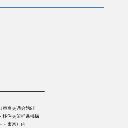
-1東京交通会館8F
・移住交流推進機構
ー・東京）内