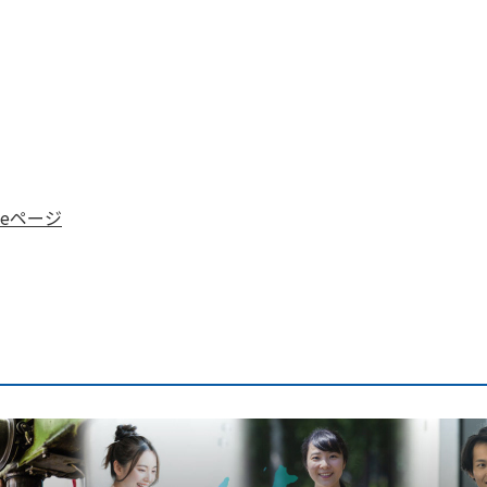
beページ