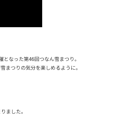
催となった第46回つなん雪まつり。
が雪まつりの気分を楽しめるように。
まりました。