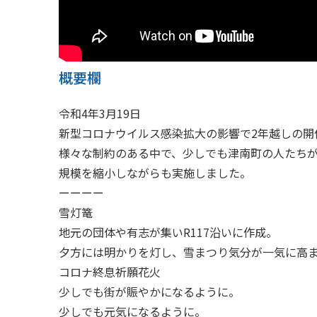
概要欄
令和4年3月19日
新型コロナウイルス感染拡大の影響で2年越しの開
様々な制約のある中で、少しでも津南町の人たち
規模を縮小しながらも実施しました。
ーーーー
雪灯篭
地元の団体や有志が集いR117沿いに作成。
夕方には明かりを灯し、雪まつり気分が一気に高
コロナ終息祈願花火
少しでも街が賑やかになるように。
少しでも元気になるように。