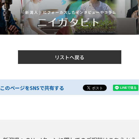
リストへ戻る
このページをSNSで共有する