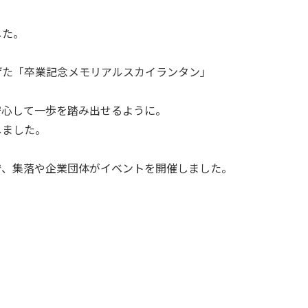
した。
げた「卒業記念メモリアルスカイランタン」
安心して一歩を踏み出せるように。
しました。
で、集落や企業団体がイベントを開催しました。