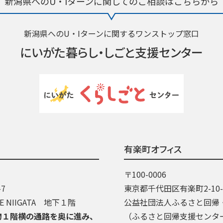
新潟県へのU・Iターンに関しての
ご相談はこちらから
新潟県へのU・Iターンに関するワンストップ窓口
にいがた暮らし・
しごと支援センター
有楽町オフィス
〒100-0006
7
東京都千代田区有楽町2-10
 NIIGATA 地下１階
公益社団法人ふるさと回帰
物１階横の通路を奥に進み、
（ふるさと回帰支援センタ