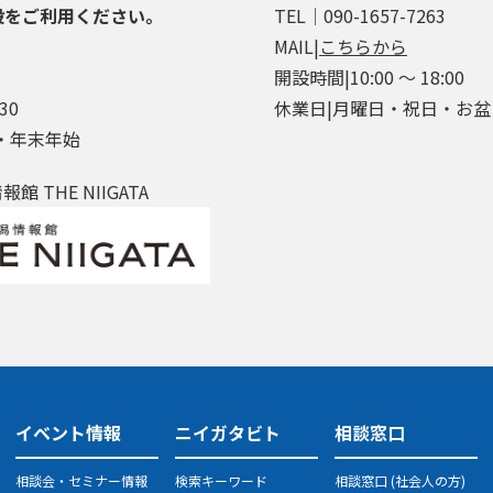
段をご利用ください。
TEL│090-1657-7263
MAIL|
こちらから
開設時間|10:00 ～ 18:00
30
休業日|月曜日・祝日・お
・年末年始
 THE NIIGATA
イベント情報
ニイガタビト
相談窓口
相談会・セミナー情報
検索キーワード
相談窓口 (社会人の方)