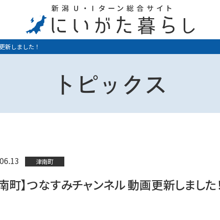
更新しました！
トピックス
06.13
津南町
津南町】つなすみチャンネル 動画更新しました