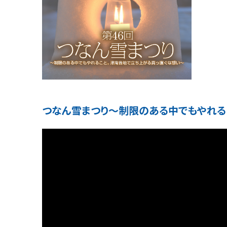
つなん雪まつり〜制限のある中でもやれる