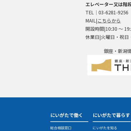
エレベーター又は階
TEL│03-6281-9256
MAIL|
こちらから
開設時間|10:30 ～ 19:
休業日|火曜日・祝日
銀座・新潟情報館
にいがたで働く
にいがたで暮らす
総合相談窓口
にいがたを知る