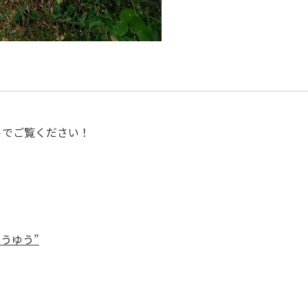
トでご覧ください！
うゆう”