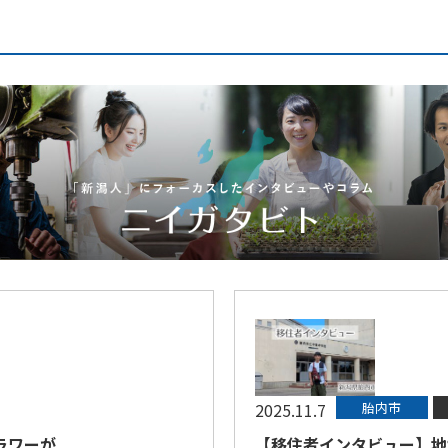
2025.11.7
胎内市
ラワーが
【移住者インタビュー】地