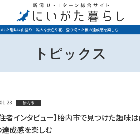
けた趣味は山登り！雄大な景色や花、登り切った後の達成感を楽しむ
トピックス
01.23
胎内市
移住者インタビュー】胎内市で見つけた趣味は
の達成感を楽しむ