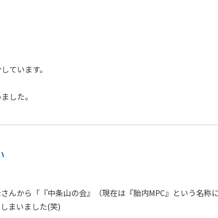
介しています。
いました。
い
さんから「『中条山の会』（現在は『胎内MPC』という名称
しまいました(笑)