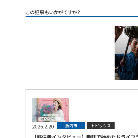
この記事もいかがですか？
2026.2.20
胎内市
トピックス
【移住者インタビュー】趣味で始めたドライフ