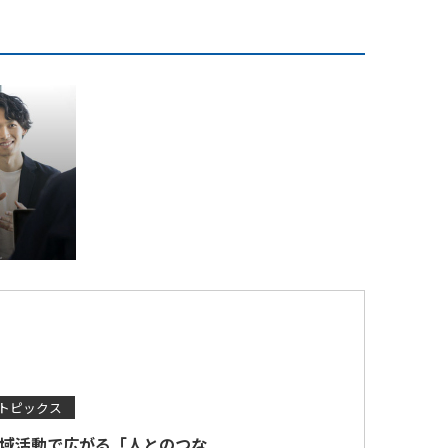
トピックス
域活動で広がる「人とのつな