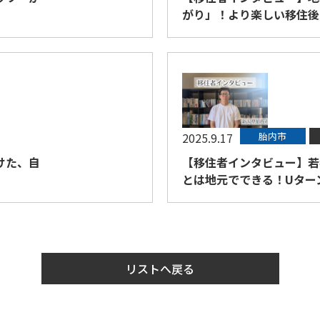
がり」！より楽しい移住後
2025.9.17
胎内市
けた、自
【移住者インタビュー】若
とは地元でできる！Uター
リストへ戻る