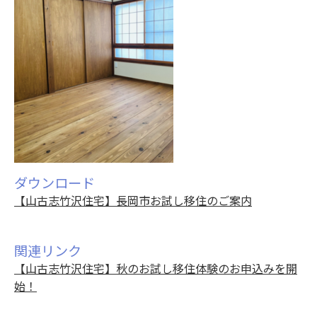
ダウンロード
【山古志竹沢住宅】長岡市お試し移住のご案内
関連リンク
【山古志竹沢住宅】秋のお試し移住体験のお申込みを開
始！