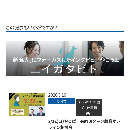
この記事もいかがですか？
2026.3.16
長岡市
にいがたで働
く (仕事情
報)
3/22(日)やっぱ！長岡UIターン就職オン
ライン相談会