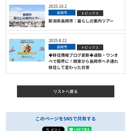
2025.10.2
長岡市
トピックス
新潟県長岡市｜暮らしの案内ツアー
2025.8.22
長岡市
トピックス
◆移住情報ブログ更新◆通勤・ワンオ
ペで限界に！関東から長岡市へ子連れ
移住して変わった日常
リストへ戻る
このページをSNSで共有する