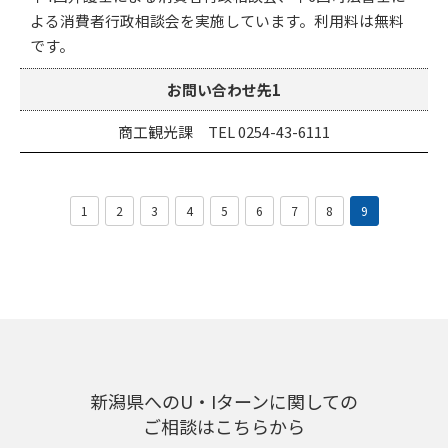
よる消費者行政相談会を実施しています。利用料は無料
です。
お問い合わせ先1
商工観光課 TEL 0254-43-6111
1
2
3
4
5
6
7
8
9
新潟県へのU・Iターンに関しての
ご相談はこちらから