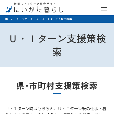
ホーム
＞
サポート
＞ Ｕ・Ｉターン支援策検索
Ｕ・Ｉターン支援策検
索
県・市町村支援策検索
Ｕ・Ｉターン時はもちろん、Ｕ・Ｉターン後の仕事・暮