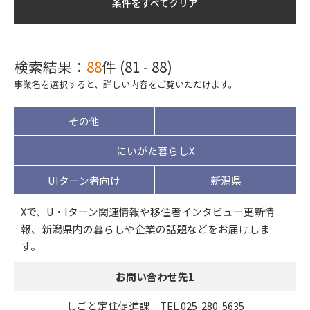
条件をすべてクリア
検索結果：
88
件 (81 - 88)
事業名を選択すると、詳しい内容をご覧いただけます。
その他
にいがた暮らしX
UIターン者向け
新潟県
Xで、U・Iターン関連情報や移住者インタビュー更新情
報、新潟県内の暮らしや企業の話題などをお届けしま
す。
お問い合わせ先1
しごと定住促進課 TEL 025-280-5635