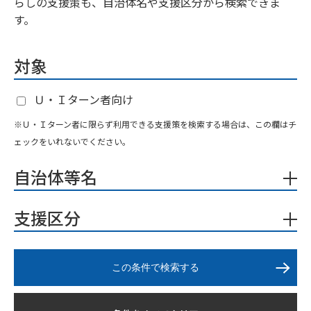
らしの支援策も、自治体名や支援区分から検索できま
す。
対象
Ｕ・Ｉターン者向け
※Ｕ・Ｉターン者に限らず利用できる支援策を検索する場合は、この欄はチ
ェックをいれないでください。
自治体等名
支援区分
この条件で検索する