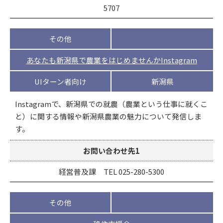
5707
その他
あなたも新潟県で農業をはじめませんかInstagram
UIターン者向け
新潟県
Instagramで、新潟県での就農（農業という仕事に就くこ
と）に関する情報や新潟県農業の魅力について発信しま
す。
お問い合わせ先1
経営普及課 TEL 025-280-5300
その他