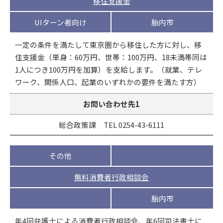
移住支援金
UIターン者向け
胎内市
一定の条件を満たして東京圏から移住した方に対し、移
住支援金（単身：60万円、世帯：100万円、18未満帯同は
1人につき100万円を加算）を支給します。（就業、テレ
ワーク、関係人口、起業のいずれかの要件を満たす方）
お問い合わせ先1
総合政策課 TEL 0254-43-6111
その他
無料消費者行政相談会
胎内市
年4回弁護士による消費者行政相談会、年6回司法書士に