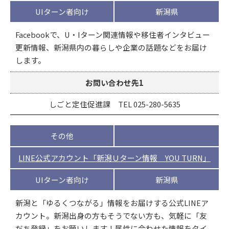
UIターン者向け
新潟県
Facebookで、U・Iターン関連情報や移住者インタビュー
更新情報、新潟県内の暮らしや企業の話題などをお届け
します。
お問い合わせ先1
しごと定住促進課 TEL 025-280-5635
その他
LINE公式アカウント「新潟Ｕターン情報 YOU TURN」
UIターン者向け
新潟県
新潟と「ゆるくつながる」情報をお届けする公式LINEア
カウント。新潟出身の方もそうでない方も、気軽に「友
だち登録」をお願いします！属性に合わせた情報をタイ