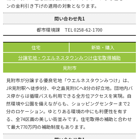
ンの金利引き下げの適用の対象となります。
問い合わせ先1
都市環境課 TEL 0258-62-1700
住宅
新築・購入
分譲宅地・ウエルネスタウンみつけ住宅取得補助
見附市
見附市が分譲する優良宅地「ウエルネスタウンみつけ」は、
JR見附駅へ徒歩9分、中之島見附ICへ8分の好立地。団地内バ
ス停からは循環バスも利用できる全方位アクセスを実現。自
然環境や公園を備えながらも、ショッピングセンターまで2
分のロケーション。ゆとりある環境の中にも利便性を有す
る、全74区画の美しい街並みです。住宅取得の補助と合わせ
て最大770万円の補助制度もあります。