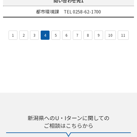
問い合わせ先1
都市環境課 TEL 0258-62-1700
1
2
3
4
5
6
7
8
9
10
11
新潟県へのU・Iターンに関しての
ご相談はこちらから