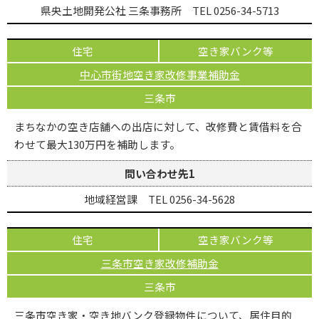
県央土地開発公社 三条事務所 TEL 0256-34-5713
住宅
空き家バンク等
中心市街地空き家改修事業補助金
三条市
まちなかの空き店舗への出店に対して、改修費と賃借料を合
わせて最大130万円を補助します。
問い合わせ先1
地域経営課 TEL 0256-34-5628
住宅
空き家バンク等
三条市空き家改修補助金
三条市
三条市空き家・空き地バンク登録物件について、居住目的