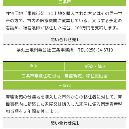
三条市
住宅団地「帯織街苑」に土地を購入された方又はその同一世
帯の方で、市内の医療機関に就業している、又はする予定の
看護師、准看護師が移住した場合、100万円を支給します。
問い合わせ先1
県央土地開発公社 三条事務所 TEL 0256-34-5713
住宅
新築・購入
三条市帯織住宅団地「帯織街苑」移住奨励金
三条市
帯織街苑の分譲地を購入した市外からの移住者に対して、帯
織街苑内に新築した家屋又は購入した家屋に係る固定資産税
相当額を３年間交付します。
問い合わせ先1