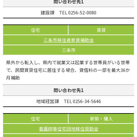
問い合わせ先1
建設課 TEL 0256-52-0080
住宅
賃貸
三条市移住者家賃補助金
三条市
県外から転入し、県内で就業又は起業する世帯員がいる世帯
で、民間賃貸住宅に居住する場合、賃借料の一部を最大36か
月補助
問い合わせ先1
地域経営課 TEL 0256-34-5646
住宅
新築・購入
看護師等住宅団地移住奨励金