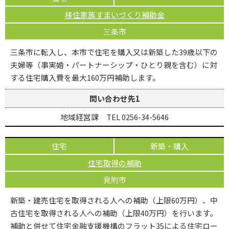
移住家族すまいづくり補助金
三条市
三条市に転入し、本市で住宅を購入又は新築した39歳以下の
夫婦等（事実婚・パートナーシップ・ひとり親を含む）に対
する住宅購入費を最大160万円補助します。
問い合わせ先1
地域経営課 TEL 0256-34-5646
住宅
新築・購入
住宅取得の補助
見附市
新築・建売住宅を取得される人への補助（上限60万円）、中
古住宅を取得される人への補助（上限40万円）を行います。
補助と併せて住宅金融支援機構のフラット35による住宅ロー