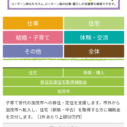
仕事
住宅
結婚・子育て
体験・交流
その他
全体
住宅
新築・購入
移住促進住宅取得補助金
加茂市
子育て世代の加茂市への移住・定住を支援します。市外から
加茂市へ転入し、住宅（新築・中古）を取得する方に補助金
を交付します。［1件あたり上限50万円］