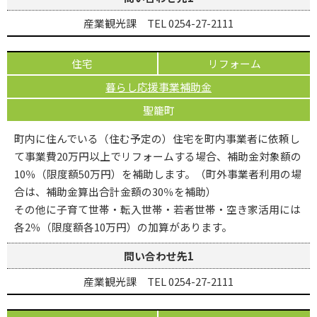
産業観光課 TEL 0254-27-2111
住宅
リフォーム
暮らし応援事業補助金
聖籠町
町内に住んでいる（住む予定の）住宅を町内事業者に依頼し
て事業費20万円以上でリフォームする場合、補助金対象額の
10％（限度額50万円）を補助します。（町外事業者利用の場
合は、補助金算出合計金額の30％を補助）
その他に子育て世帯・転入世帯・若者世帯・空き家活用には
各2％（限度額各10万円）の加算があります。
問い合わせ先1
産業観光課 TEL 0254-27-2111