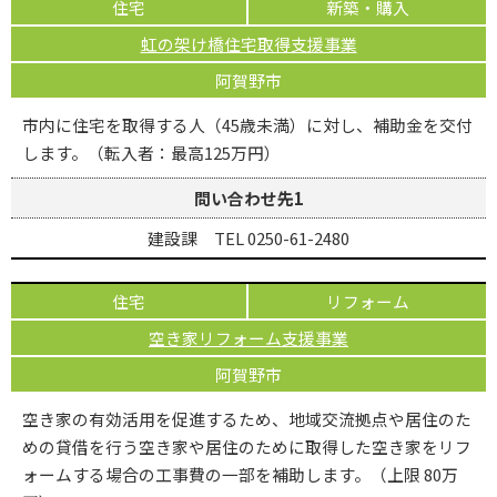
住宅
新築・購入
虹の架け橋住宅取得支援事業
阿賀野市
市内に住宅を取得する人（45歳未満）に対し、補助金を交付
します。（転入者：最高125万円）
問い合わせ先1
建設課 TEL 0250-61-2480
住宅
リフォーム
空き家リフォーム支援事業
阿賀野市
空き家の有効活用を促進するため、地域交流拠点や居住のた
めの貸借を行う空き家や居住のために取得した空き家をリフ
ォームする場合の工事費の一部を補助します。（上限 80万