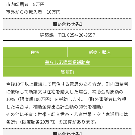
市内転居者 5万円
市外からの転入者 10万円
問い合わせ先1
建築課 TEL 0254-26-3557
住宅
新築・購入
暮らし応援事業補助金
聖籠町
今後10年以上継続して居住する意思のある方が、町内事業者
に依頼して新築又は住宅を購入した場合、補助金対象額の
10％（限度額100万円）を補助します。（町外事業者に依頼
した場合は、補助金算出合計金額の30％を補助）
その他に子育て世帯・転入世帯・若者世帯・空き家活用には
各2％（限度額各20万円）の加算があります。
問い合わせ先1