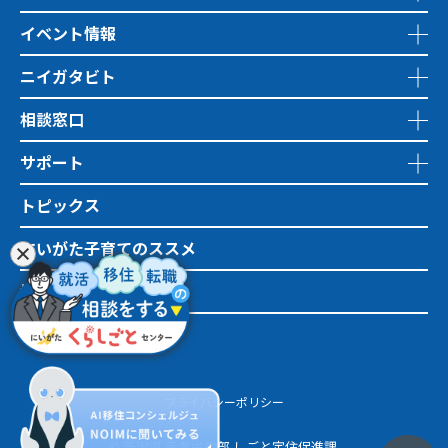
イベント情報
ニイガタビト
相談窓口
サポート
トピックス
にいがた子育てのススメ
地域おこし協力隊
市町村情報
プライバシーポリシー
© 新潟県 産業労働部 しごと定住促進課.