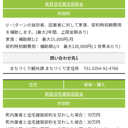
賃貸住宅居住奨励金
阿賀町
U・Iターンの就労者、起業者に対して家賃、契約時初期費用
を補助します。(最大2年間、上限金額あり)
家賃：補助額1/2 最大15,000円/月
契約時初期費用：補助額2/3 最大120,000円(１世帯あたり)
問い合わせ先1
まちづくり観光課 まちづくり定住係 TEL 0254-92-4766
住宅
新築・購入
新築住宅建築奨励金
阿賀町
町内業者と住宅建築契約を交わした場合：70万円
町外業者と住宅建築契約を交わした場合：30万円