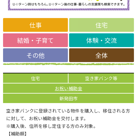
仕事
住宅
結婚・子育て
体験・交流
その他
全体
住宅
空き家バンク等
お祝い補助金
新発田市
空き家バンクに登録されている物件を購入し、移住される方
に対して、お祝い補助金を交付します。
※購入後、住所を移し定住する方のみ対象。
【補助額】