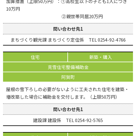
加算措置（上限50万円）：①高校生以下の子ども1人につき
10万円
②親世帯同居20万円
問い合わせ先1
まちづくり観光課 まちづくり定住係 TEL 0254-92-4766
住宅
新築・購入
克雪住宅整備補助金
阿賀町
屋根の雪下ろしの必要がないように工夫された住宅を建築・
増改築した場合に補助金を交付します。（上限50万円）
問い合わせ先1
建設課 建設係 TEL 0254-92-5765